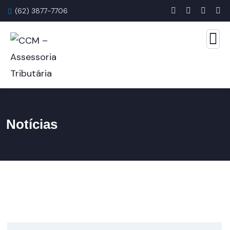
(62) 3877-7706
Notícias