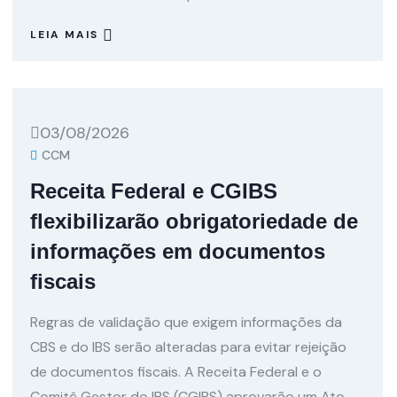
LEIA MAIS
03/08/2026
CCM
Receita Federal e CGIBS
flexibilizarão obrigatoriedade de
informações em documentos
fiscais
Regras de validação que exigem informações da
CBS e do IBS serão alteradas para evitar rejeição
de documentos fiscais. A Receita Federal e o
Comitê Gestor do IBS (CGIBS) aprovarão um Ato