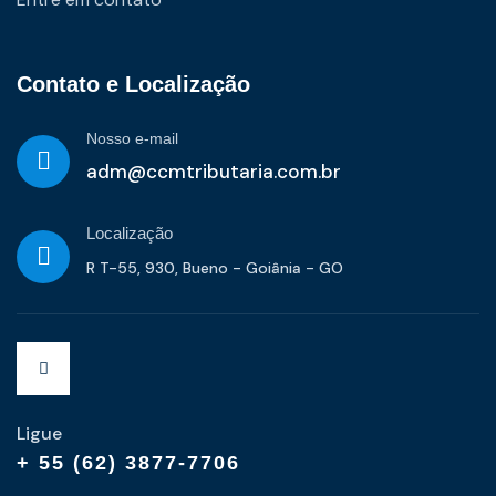
Contato e Localização
Nosso e-mail
adm@ccmtributaria.com.br
Localização
R T-55, 930, Bueno - Goiânia - GO
Ligue
+ 55 (62) 3877-7706