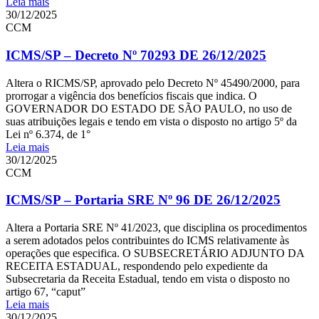
Leia mais
30/12/2025
CCM
ICMS/SP – Decreto Nº 70293 DE 26/12/2025
Altera o RICMS/SP, aprovado pelo Decreto Nº 45490/2000, para
prorrogar a vigência dos benefícios fiscais que indica. O
GOVERNADOR DO ESTADO DE SÃO PAULO, no uso de
suas atribuições legais e tendo em vista o disposto no artigo 5º da
Lei nº 6.374, de 1°
Leia mais
30/12/2025
CCM
ICMS/SP – Portaria SRE Nº 96 DE 26/12/2025
Altera a Portaria SRE Nº 41/2023, que disciplina os procedimentos
a serem adotados pelos contribuintes do ICMS relativamente às
operações que especifica. O SUBSECRETÁRIO ADJUNTO DA
RECEITA ESTADUAL, respondendo pelo expediente da
Subsecretaria da Receita Estadual, tendo em vista o disposto no
artigo 67, “caput”
Leia mais
30/12/2025