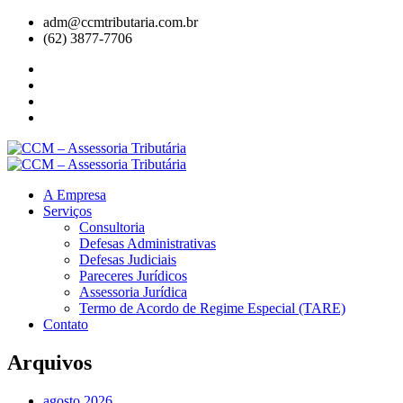
adm@ccmtributaria.com.br
(62) 3877-7706
A Empresa
Serviços
Consultoria
Defesas Administrativas
Defesas Judiciais
Pareceres Jurídicos
Assessoria Jurídica
Termo de Acordo de Regime Especial (TARE)
Contato
Arquivos
agosto 2026