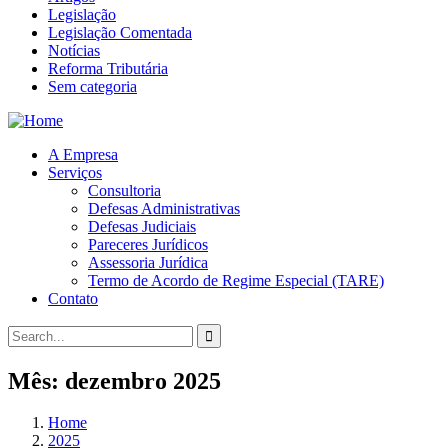
Legislação
Legislação Comentada
Notícias
Reforma Tributária
Sem categoria
A Empresa
Serviços
Consultoria
Defesas Administrativas
Defesas Judiciais
Pareceres Jurídicos
Assessoria Jurídica
Termo de Acordo de Regime Especial (TARE)
Contato
Mês:
dezembro 2025
Home
2025