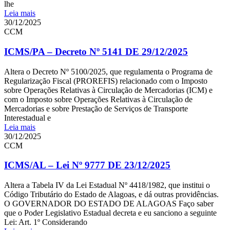
lhe
Leia mais
30/12/2025
CCM
ICMS/PA – Decreto Nº 5141 DE 29/12/2025
Altera o Decreto Nº 5100/2025, que regulamenta o Programa de
Regularização Fiscal (PROREFIS) relacionado com o Imposto
sobre Operações Relativas à Circulação de Mercadorias (ICM) e
com o Imposto sobre Operações Relativas à Circulação de
Mercadorias e sobre Prestação de Serviços de Transporte
Interestadual e
Leia mais
30/12/2025
CCM
ICMS/AL – Lei Nº 9777 DE 23/12/2025
Altera a Tabela IV da Lei Estadual Nº 4418/1982, que institui o
Código Tributário do Estado de Alagoas, e dá outras providências.
O GOVERNADOR DO ESTADO DE ALAGOAS Faço saber
que o Poder Legislativo Estadual decreta e eu sanciono a seguinte
Lei: Art. 1º Considerando