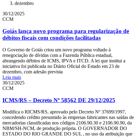
dezembro
30/12/2025
CCM
Goiás lança novo programa para regularização de
débitos fiscais com condições facilitadas
O Governo de Goiás criou um novo programa voltado à
renegociação de dívidas com a Fazenda Pública estadual,
abrangendo débitos de ICMS, IPVA e ITCD. A lei que institui a
iniciativa foi publicada no Diário Oficial do Estado em 23 de
dezembro, com adesão prevista
Leia mais
30/12/2025
CCM
ICMS/RS – Decreto Nº 58562 DE 29/12/2025
Modifica o RICMS/RS, aprovado pelo Decreto Nº 37699/1997,
concedendo crédito presumido às empresas fabricantes nas saídas de
mercadorias classificadas nos códigos 2106.90.30 e 2106.90.90, da
NBM/SH-NCM, de produção própria. O GOVERNADOR DO
ESTADO DO RIO GRANDE DO SUL , no uso da atribuição que