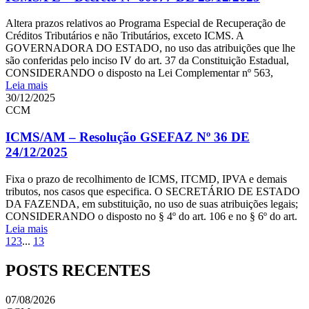
Altera prazos relativos ao Programa Especial de Recuperação de
Créditos Tributários e não Tributários, exceto ICMS. A
GOVERNADORA DO ESTADO, no uso das atribuições que lhe
são conferidas pelo inciso IV do art. 37 da Constituição Estadual,
CONSIDERANDO o disposto na Lei Complementar nº 563,
Leia mais
30/12/2025
CCM
ICMS/AM – Resolução GSEFAZ Nº 36 DE
24/12/2025
Fixa o prazo de recolhimento de ICMS, ITCMD, IPVA e demais
tributos, nos casos que especifica. O SECRETÁRIO DE ESTADO
DA FAZENDA, em substituição, no uso de suas atribuições legais;
CONSIDERANDO o disposto no § 4º do art. 106 e no § 6º do art.
Leia mais
1
2
3
...
13
POSTS RECENTES
07/08/2026