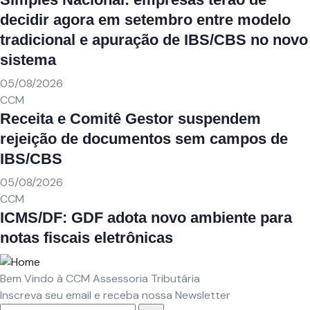
decidir agora em setembro entre modelo
tradicional e apuração de IBS/CBS no novo
sistema
05/08/2026
CCM
Receita e Comitê Gestor suspendem
rejeição de documentos sem campos de
IBS/CBS
05/08/2026
CCM
ICMS/DF: GDF adota novo ambiente para
notas fiscais eletrônicas
Bem Vindo à CCM Assessoria Tributária
Inscreva seu email e receba nossa Newsletter