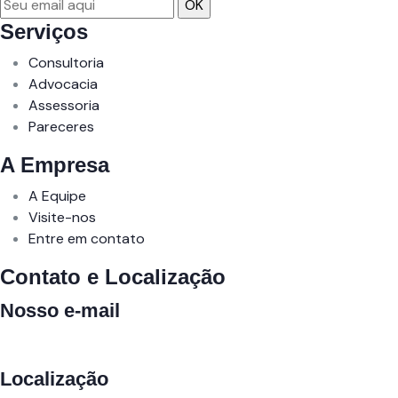
Serviços
Consultoria
Advocacia
Assessoria
Pareceres
A Empresa
A Equipe
Visite-nos
Entre em contato
Contato e Localização
Nosso e-mail
adm@ccmtributaria.com.br
Localização