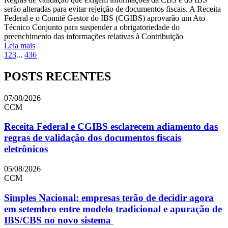
serão alteradas para evitar rejeição de documentos fiscais. A Receita
Federal e o Comitê Gestor do IBS (CGIBS) aprovarão um Ato
Técnico Conjunto para suspender a obrigatoriedade do
preenchimento das informações relativas à Contribuição
Leia mais
1
2
3
...
436
POSTS RECENTES
07/08/2026
CCM
Receita Federal e CGIBS esclarecem adiamento das
regras de validação dos documentos fiscais
eletrônicos
05/08/2026
CCM
Simples Nacional: empresas terão de decidir agora
em setembro entre modelo tradicional e apuração de
IBS/CBS no novo sistema