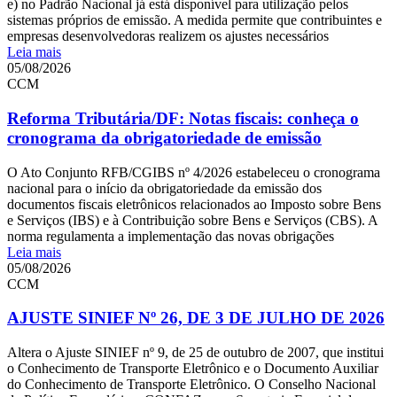
e) no Padrão Nacional já está disponível para utilização pelos
sistemas próprios de emissão. A medida permite que contribuintes e
empresas desenvolvedoras realizem os ajustes necessários
Leia mais
05/08/2026
CCM
Reforma Tributária/DF: Notas fiscais: conheça o
cronograma da obrigatoriedade de emissão
O Ato Conjunto RFB/CGIBS nº 4/2026 estabeleceu o cronograma
nacional para o início da obrigatoriedade da emissão dos
documentos fiscais eletrônicos relacionados ao Imposto sobre Bens
e Serviços (IBS) e à Contribuição sobre Bens e Serviços (CBS). A
norma regulamenta a implementação das novas obrigações
Leia mais
05/08/2026
CCM
AJUSTE SINIEF Nº 26, DE 3 DE JULHO DE 2026
Altera o Ajuste SINIEF nº 9, de 25 de outubro de 2007, que institui
o Conhecimento de Transporte Eletrônico e o Documento Auxiliar
do Conhecimento de Transporte Eletrônico. O Conselho Nacional