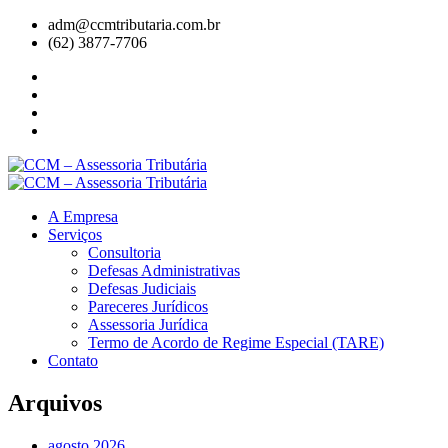
adm@ccmtributaria.com.br
(62) 3877-7706
A Empresa
Serviços
Consultoria
Defesas Administrativas
Defesas Judiciais
Pareceres Jurídicos
Assessoria Jurídica
Termo de Acordo de Regime Especial (TARE)
Contato
Arquivos
agosto 2026