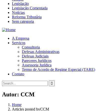
Legislação
Legislação Comentada
Notícias
Reforma Tributária
Sem categoria
A Empresa
Serviços
Consultoria
Defesas Administrativas
Defesas Judiciais
Pareceres Jurídicos
Assessoria Jurídica
Termo de Acordo de Regime Especial (TARE)
Contato
Autor:
CCM
Home
Articles posted byCCM