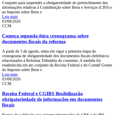
Conjunto para suspender a obrigatoriedade do preenchimento das
informações relativas à Contribuição sobre Bens e Serviços (CBS) e
ao Imposto sobre Bens e
Leia mais
03/08/2026
CCM
Começa segunda-feira cronograma sobre
documentos fiscais da reforma
A partir de 3 de agosto, entra em vigor a primeira etapa do
cronograma de obrigatoriedade dos documentos fiscais eletrônicos
relacionados à Reforma Tributária do consumo. A medida foi
estabelecida em ato conjunto da Receita Federal e do Comitê Gestor
do Imposto sobre Bens e
Leia mais
03/08/2026
CCM
Receita Federal e CGIBS flexibilizarão
obrigatoriedade de informações em documentos
fiscais
Regras de validação que exigem informações da CBS e do IBS