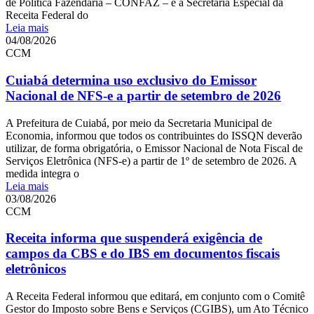
de Política Fazendária – CONFAZ – e a Secretaria Especial da
Receita Federal do
Leia mais
04/08/2026
CCM
Cuiabá determina uso exclusivo do Emissor
Nacional de NFS-e a partir de setembro de 2026
A Prefeitura de Cuiabá, por meio da Secretaria Municipal de
Economia, informou que todos os contribuintes do ISSQN deverão
utilizar, de forma obrigatória, o Emissor Nacional de Nota Fiscal de
Serviços Eletrônica (NFS-e) a partir de 1º de setembro de 2026. A
medida integra o
Leia mais
03/08/2026
CCM
Receita informa que suspenderá exigência de
campos da CBS e do IBS em documentos fiscais
eletrônicos
A Receita Federal informou que editará, em conjunto com o Comitê
Gestor do Imposto sobre Bens e Serviços (CGIBS), um Ato Técnico