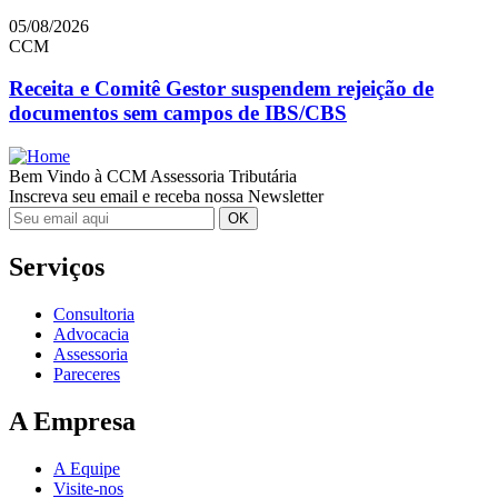
05/08/2026
CCM
Receita e Comitê Gestor suspendem rejeição de
documentos sem campos de IBS/CBS
Bem Vindo à CCM Assessoria Tributária
Inscreva seu email e receba nossa Newsletter
Serviços
Consultoria
Advocacia
Assessoria
Pareceres
A Empresa
A Equipe
Visite-nos