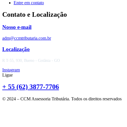
Entre em contato
Contato e Localização
Nosso e-mail
adm@ccmtributaria.com.br
Localização
R T-55, 930, Bueno - Goiânia - GO
Instagram
Ligue
+ 55 (62) 3877-7706
© 2024 – CCM Assessoria Tributária. Todos os direitos reservados