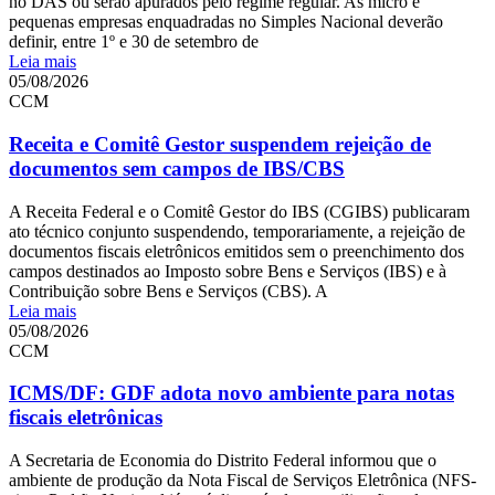
no DAS ou serão apurados pelo regime regular. As micro e
pequenas empresas enquadradas no Simples Nacional deverão
definir, entre 1º e 30 de setembro de
Leia mais
05/08/2026
CCM
Receita e Comitê Gestor suspendem rejeição de
documentos sem campos de IBS/CBS
A Receita Federal e o Comitê Gestor do IBS (CGIBS) publicaram
ato técnico conjunto suspendendo, temporariamente, a rejeição de
documentos fiscais eletrônicos emitidos sem o preenchimento dos
campos destinados ao Imposto sobre Bens e Serviços (IBS) e à
Contribuição sobre Bens e Serviços (CBS). A
Leia mais
05/08/2026
CCM
ICMS/DF: GDF adota novo ambiente para notas
fiscais eletrônicas
A Secretaria de Economia do Distrito Federal informou que o
ambiente de produção da Nota Fiscal de Serviços Eletrônica (NFS-