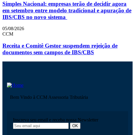
Simples Nacional: empresas terão de decidir agora
em setembro entre modelo tradicional e apuração de
IBS/CBS no novo sistema
05/08/2026
CCM
Receita e Comitê Gestor suspendem rejeição de
documentos sem campos de IBS/CBS
Bem Vindo à CCM Assessoria Tributária
Inscreva seu email e receba nossa Newsletter