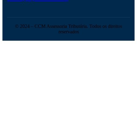
© 2024 – CCM Assessoria Tributária. Todos os direitos
reservados