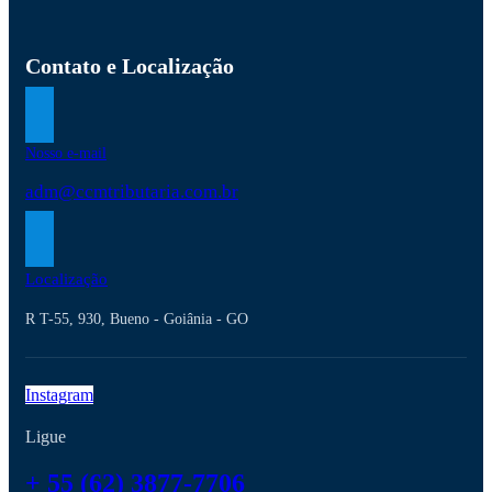
Contato e Localização
Nosso e-mail
adm@ccmtributaria.com.br
Localização
R T-55, 930, Bueno - Goiânia - GO
Instagram
Ligue
+ 55 (62) 3877-7706