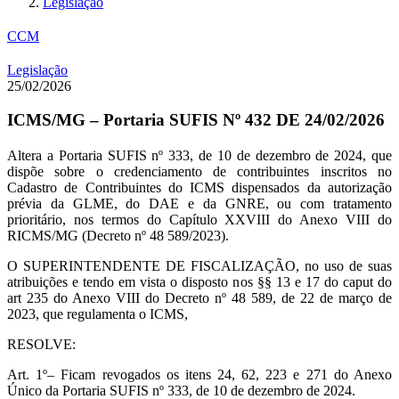
Legislação
CCM
Legislação
25/02/2026
ICMS/MG – Portaria SUFIS Nº 432 DE 24/02/2026
Altera a Portaria SUFIS nº 333, de 10 de dezembro de 2024, que
dispõe sobre o credenciamento de contribuintes inscritos no
Cadastro de Contribuintes do ICMS dispensados da autorização
prévia da GLME, do DAE e da GNRE, ou com tratamento
prioritário, nos termos do Capítulo XXVIII do Anexo VIII do
RICMS/MG (Decreto nº 48 589/2023).
O SUPERINTENDENTE DE FISCALIZAÇÃO, no uso de suas
atribuições e tendo em vista o disposto nos §§ 13 e 17 do caput do
art 235 do Anexo VIII do Decreto nº 48 589, de 22 de março de
2023, que regulamenta o ICMS,
RESOLVE:
Art. 1º– Ficam revogados os itens 24, 62, 223 e 271 do Anexo
Único da Portaria SUFIS nº 333, de 10 de dezembro de 2024.