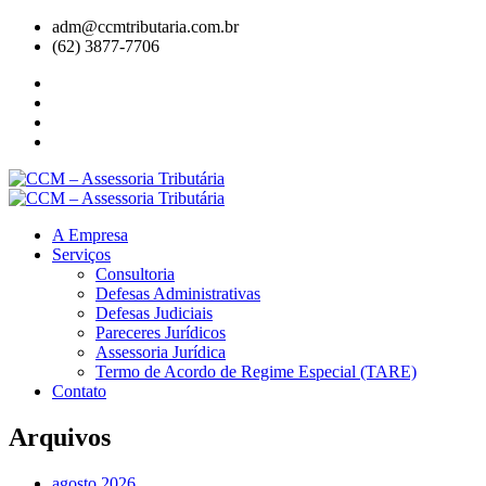
adm@ccmtributaria.com.br
(62) 3877-7706
A Empresa
Serviços
Consultoria
Defesas Administrativas
Defesas Judiciais
Pareceres Jurídicos
Assessoria Jurídica
Termo de Acordo de Regime Especial (TARE)
Contato
Arquivos
agosto 2026