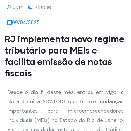
CCM
Notícias
09/04/2025
RJ implementa novo regime
tributário para MEIs e
facilita emissão de notas
fiscais
Desde o dia 1º deste mês, entrou em vigor a
Nota Técnica 2024.001, que trouxe mudanças
importantes para microempreendedores
individuais (MEIs) no Estado do Rio de Janeiro.
Entre as novidades está a criação do Código