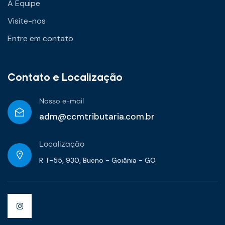
A Equipe
Visite-nos
Entre em contato
Contato e Localização
Nosso e-mail
adm@ccmtributaria.com.br
Localização
R T-55, 930, Bueno - Goiânia - GO