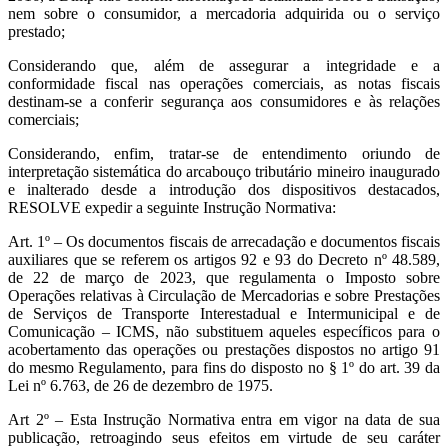
nem sobre o consumidor, a mercadoria adquirida ou o serviço
prestado;
Considerando que, além de assegurar a integridade e a
conformidade fiscal nas operações comerciais, as notas fiscais
destinam-se a conferir segurança aos consumidores e às relações
comerciais;
Considerando, enfim, tratar-se de entendimento oriundo de
interpretação sistemática do arcabouço tributário mineiro inaugurado
e inalterado desde a introdução dos dispositivos destacados,
RESOLVE expedir a seguinte Instrução Normativa:
Art. 1º – Os documentos fiscais de arrecadação e documentos fiscais
auxiliares que se referem os artigos 92 e 93 do Decreto nº 48.589,
de 22 de março de 2023, que regulamenta o Imposto sobre
Operações relativas à Circulação de Mercadorias e sobre Prestações
de Serviços de Transporte Interestadual e Intermunicipal e de
Comunicação – ICMS, não substituem aqueles específicos para o
acobertamento das operações ou prestações dispostos no artigo 91
do mesmo Regulamento, para fins do disposto no § 1º do art. 39 da
Lei nº 6.763, de 26 de dezembro de 1975.
Art 2º – Esta Instrução Normativa entra em vigor na data de sua
publicação, retroagindo seus efeitos em virtude de seu caráter