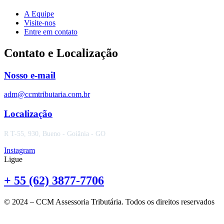
A Equipe
Visite-nos
Entre em contato
Contato e Localização
Nosso e-mail
adm@ccmtributaria.com.br
Localização
R T-55, 930, Bueno - Goiânia - GO
Instagram
Ligue
+ 55 (62) 3877-7706
© 2024 – CCM Assessoria Tributária. Todos os direitos reservados