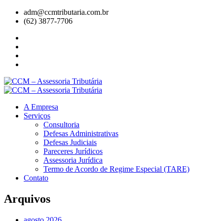
adm@ccmtributaria.com.br
(62) 3877-7706
A Empresa
Serviços
Consultoria
Defesas Administrativas
Defesas Judiciais
Pareceres Jurídicos
Assessoria Jurídica
Termo de Acordo de Regime Especial (TARE)
Contato
Arquivos
agosto 2026