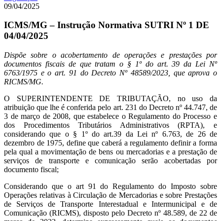
09/04/2025
ICMS/MG – Instrução Normativa SUTRI Nº 1 DE
04/04/2025
Dispõe sobre o acobertamento de operações e prestações por
documentos fiscais de que tratam o § 1º do art. 39 da Lei Nº
6763/1975 e o art. 91 do Decreto Nº 48589/2023, que aprova o
RICMS/MG.
O SUPERINTENDENTE DE TRIBUTAÇÃO, no uso da
atribuição que lhe é conferida pelo art. 231 do Decreto nº 44.747, de
3 de março de 2008, que estabelece o Regulamento do Processo e
dos Procedimentos Tributários Administrativos (RPTA), e
considerando que o § 1º do art.39 da Lei nº 6.763, de 26 de
dezembro de 1975, define que caberá a regulamento definir a forma
pela qual a movimentação de bens ou mercadorias e a prestação de
serviços de transporte e comunicação serão acobertadas por
documento fiscal;
Considerando que o art 91 do Regulamento do Imposto sobre
Operações relativas à Circulação de Mercadorias e sobre Prestações
de Serviços de Transporte Interestadual e Intermunicipal e de
Comunicação (RICMS), disposto pelo Decreto nº 48.589, de 22 de