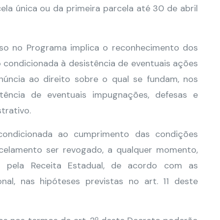
 única ou da primeira parcela até 30 de abril
sso no Programa implica o reconhecimento dos
ndo condicionada à desistência de eventuais ações
úncia ao direito sobre o qual se fundam, nos
istência de eventuais impugnações, defesas e
trativo.
condicionada ao cumprimento das condições
rcelamento ser revogado, a qualquer momento,
u pela Receita Estadual, de acordo com as
nal, nas hipóteses previstas no art. 11 deste