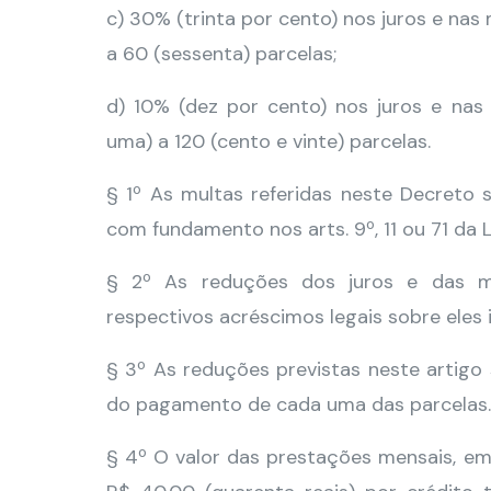
c) 30% (trinta por cento) nos juros e nas
a 60 (sessenta) parcelas;
d) 10% (dez por cento) nos juros e nas
uma) a 120 (cento e vinte) parcelas.
§ 1º As multas referidas neste Decreto 
com fundamento nos arts. 9º, 11 ou 71 da Le
§ 2º As reduções dos juros e das m
respectivos acréscimos legais sobre eles i
§ 3º As reduções previstas neste artigo
do pagamento de cada uma das parcelas.
§ 4º O valor das prestações mensais, em 