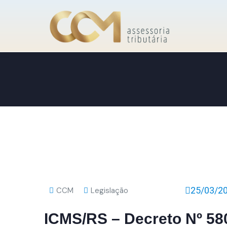
25/03/2
CCM
Legislação
ICMS/RS – Decreto Nº 58