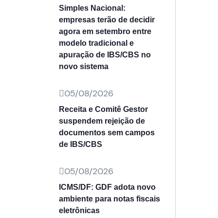
Simples Nacional:
empresas terão de decidir
agora em setembro entre
modelo tradicional e
apuração de IBS/CBS no
novo sistema
05/08/2026
Receita e Comitê Gestor
suspendem rejeição de
documentos sem campos
de IBS/CBS
05/08/2026
ICMS/DF: GDF adota novo
ambiente para notas fiscais
eletrônicas