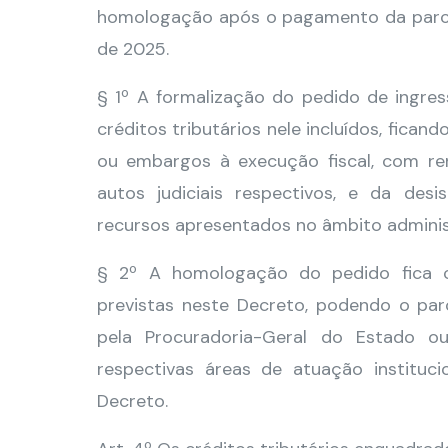
homologação após o pagamento da parcela
de 2025.
§ 1º A formalização do pedido de ingre
créditos tributários nele incluídos, fica
ou embargos à execução fiscal, com ren
autos judiciais respectivos, e da des
recursos apresentados no âmbito adminis
§ 2º A homologação do pedido fica 
previstas neste Decreto, podendo o pa
pela Procuradoria-Geral do Estado o
respectivas áreas de atuação institucio
Decreto.