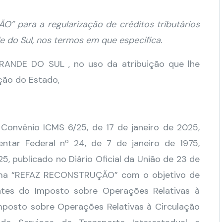
” para a regularização de créditos tributários
 do Sul, nos termos em que especifica.
DE DO SUL , no uso da atribuição que lhe
ição do Estado,
Convênio ICMS 6/25, de 17 de janeiro de 2025,
ntar Federal nº 24, de 7 de janeiro de 1975,
, publicado no Diário Oficial da União de 23 de
grama “REFAZ RECONSTRUÇÃO” com o objetivo de
rentes do Imposto sobre Operações Relativas à
mposto sobre Operações Relativas à Circulação