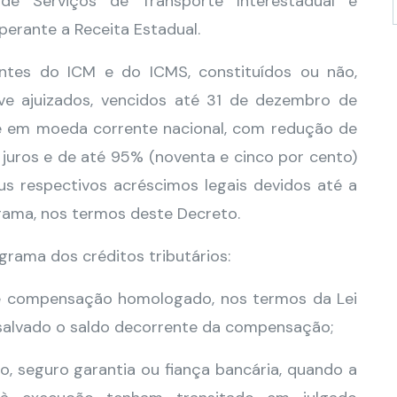
de Serviços de Transporte Interestadual e
erante a Receita Estadual.
ientes do ICM e do ICMS, constituídos ou não,
sive ajuizados, vencidos até 31 de dezembro de
e em moeda corrente nacional, com redução de
juros e de até 95% (noventa e cinco por cento)
us respectivos acréscimos legais devidos até a
rama, nos termos deste Decreto.
rama dos créditos tributários:
de compensação homologado, nos termos da Lei
ssalvado o saldo decorrente da compensação;
to, seguro garantia ou fiança bancária, quando a