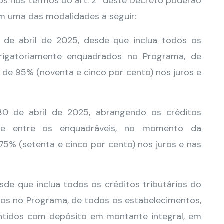
dos nos termos do art. 2º deste Decreto poderão
m uma das modalidades a seguir:
0 de abril de 2025, desde que inclua todos os
obrigatoriamente enquadrados no Programa, de
de 95% (noventa e cinco por cento) nos juros e
 30 de abril de 2025, abrangendo os créditos
uinte entre os enquadráveis, no momento da
5% (setenta e cinco por cento) nos juros e nas
esde que inclua todos os créditos tributários do
os no Programa, de todos os estabelecimentos,
antidos com depósito em montante integral, em