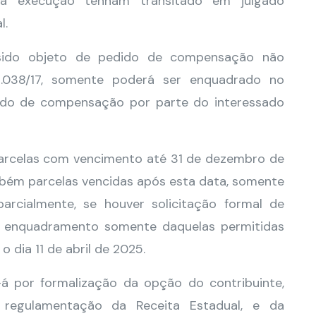
 à execução tenham transitado em julgado
l.
 sido objeto de pedido de compensação não
.038/17, somente poderá ser enquadrado no
ido de compensação por parte do interessado
parcelas com vencimento até 31 de dezembro de
mbém parcelas vencidas após esta data, somente
rcialmente, se houver solicitação formal de
de enquadramento somente daquelas permitidas
 dia 11 de abril de 2025.
á por formalização da opção do contribuinte,
na regulamentação da Receita Estadual, e da