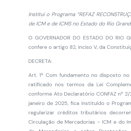
Institui o Programa “REFAZ RECONSTRUÇÃO
de ICM e de ICMS no Estado do Rio Grande
O GOVERNADOR DO ESTADO DO RIO GRAN
confere o artigo 82, inciso V, da Constitu
DECRETA:
Art. 1º Com fundamento no disposto no 
ratificado nos termos da Lei Compleme
conforme Ato Declaratório CONFAZ nº 2/25
janeiro de 2025, fica instituído o Pro
regularizar créditos tributários decor
Circulação de Mercadorias – ICM e do I