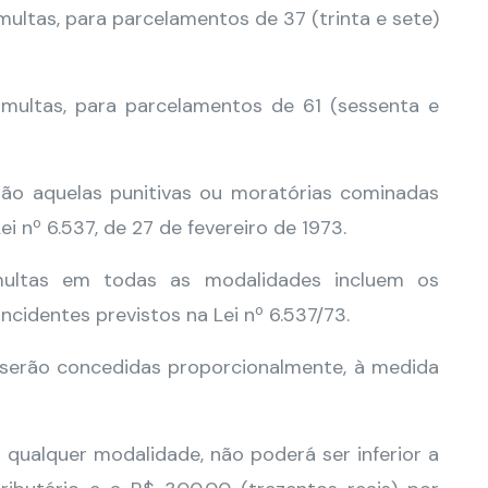
 multas, para parcelamentos de 37 (trinta e sete)
 multas, para parcelamentos de 61 (sessenta e
são aquelas punitivas ou moratórias cominadas
i nº 6.537, de 27 de fevereiro de 1973.
ultas em todas as modalidades incluem os
ncidentes previstos na Lei nº 6.537/73.
 serão concedidas proporcionalmente, à medida
qualquer modalidade, não poderá ser inferior a