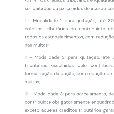
Art. 4º Os créditos tributários enquadra
ser quitados ou parcelados de acordo co
I – Modalidade 1: para quitação, até 3
créditos tributários do contribuinte 
todos os estabelecimentos, com redução 
nas multas;
II – Modalidade 2: para quitação, até
tributários escolhidos pelo contrib
formalização da opção, com redução de 7
multas;
III – Modalidade 3: para parcelamento, d
contribuinte obrigatoriamente enquadrad
exceto aqueles créditos tributários gar