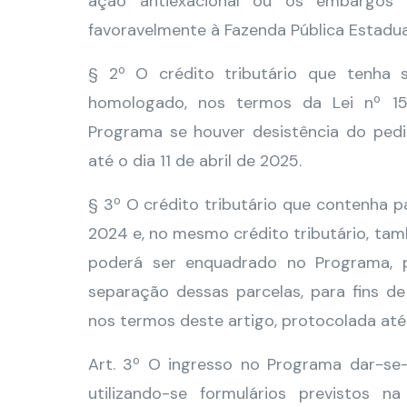
ação antiexacional ou os embargos
favoravelmente à Fazenda Pública Estadua
§ 2º O crédito tributário que tenha
homologado, nos termos da Lei nº 15
Programa se houver desistência do ped
até o dia 11 de abril de 2025.
§ 3º O crédito tributário que contenha 
2024 e, no mesmo crédito tributário, ta
poderá ser enquadrado no Programa, pa
separação dessas parcelas, para fins 
nos termos deste artigo, protocolada até o
Art. 3º O ingresso no Programa dar-se-
utilizando-se formulários previstos 