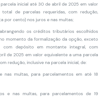
parcela inicial até 30 de abril de 2025 em valor
total de parcelas requeridas, com redução,
ta por cento) nos juros e nas multas;
abrangendo os créditos tributários escolhidos
, no momento da formalização da opção, exceto
dos com depósito em montante integral, com
bril de 2025 em valor equivalente a uma parcela
m redução, inclusive na parcela inicial, de:
 e nas multas, para parcelamentos em até 18
ros e nas multas, para parcelamentos de 19