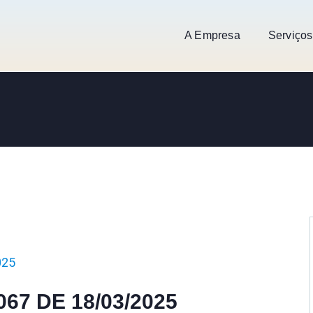
A Empresa
Serviços
025
067 DE 18/03/2025