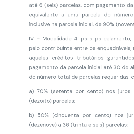
até 6 (seis) parcelas, com pagamento da 
equivalente a uma parcela do número 
inclusive na parcela inicial, de 90% (noven
IV – Modalidade 4: para parcelamento, 
pelo contribuinte entre os enquadráveis
aqueles créditos tributários garanti
pagamento da parcela inicial até 30 de a
do número total de parcelas requeridas, co
a) 70% (setenta por cento) nos juros
(dezoito) parcelas;
b) 50% (cinquenta por cento) nos ju
(dezenove) a 36 (trinta e seis) parcelas;