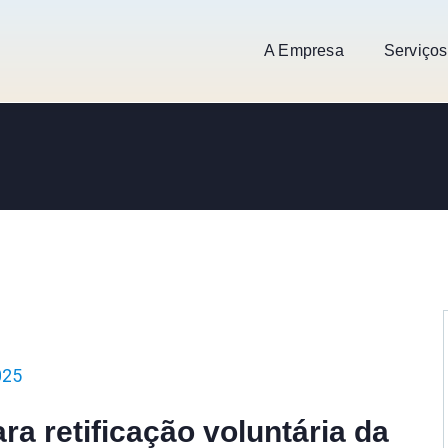
A Empresa
Serviços
025
a retificação voluntária da