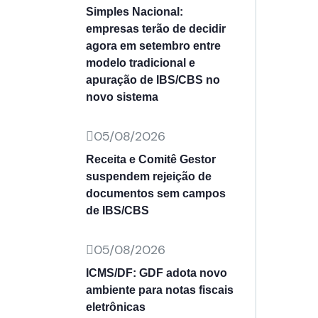
Simples Nacional:
empresas terão de decidir
agora em setembro entre
modelo tradicional e
apuração de IBS/CBS no
novo sistema
05/08/2026
Receita e Comitê Gestor
suspendem rejeição de
documentos sem campos
de IBS/CBS
05/08/2026
ICMS/DF: GDF adota novo
ambiente para notas fiscais
eletrônicas