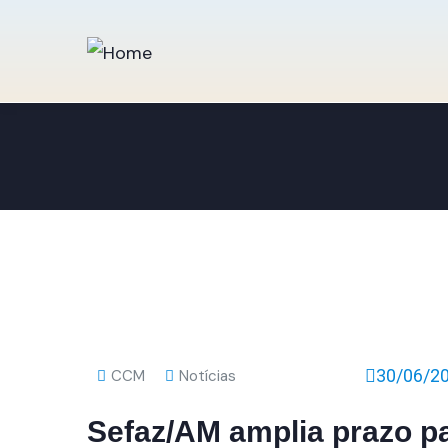
30/06/2
CCM
Notícias
Sefaz/AM amplia prazo par