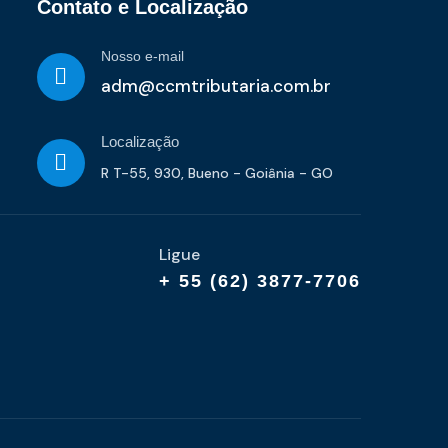
Contato e Localização
Nosso e-mail
adm@ccmtributaria.com.br
Localização
R T-55, 930, Bueno - Goiânia - GO
Ligue
+ 55 (62) 3877-7706