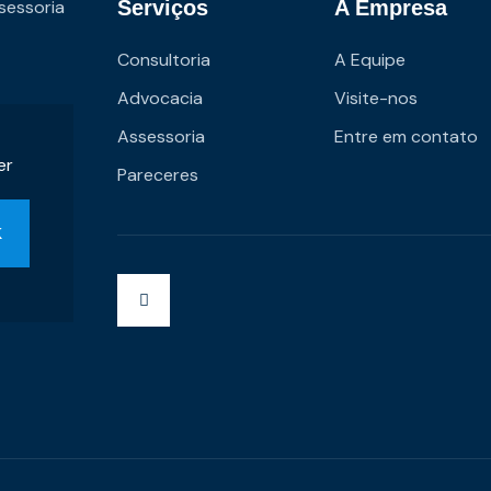
sessoria
Serviços
A Empresa
Consultoria
A Equipe
Advocacia
Visite-nos
Assessoria
Entre em contato
er
Pareceres