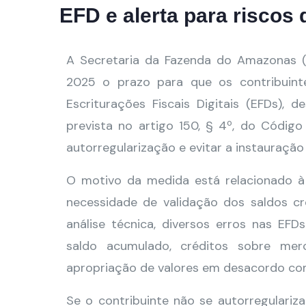
EFD e alerta para riscos
A Secretaria da Fazenda do Amazonas (
2025 o prazo para que os contribuint
Escriturações Fiscais Digitais (EFDs), 
prevista no artigo 150, § 4º, do Código T
autorregularização e evitar a instauração
O motivo da medida está relacionado à 
necessidade de validação dos saldos cr
análise técnica, diversos erros nas EFD
saldo acumulado, créditos sobre merca
apropriação de valores em desacordo com
Se o contribuinte não se autorregulariza