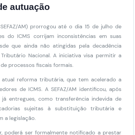
 de autuação
SEFAZ/AM) prorrogou até o dia 15 de julho de
es do ICMS corrijam inconsistências em suas
desde que ainda não atingidas pela decadência
ributário Nacional. A iniciativa visa permitir a
 de processos fiscais formais.
atual reforma tributária, que tem acelerado a
edores de ICMS. A SEFAZ/AM identificou, após
s já entregues, como transferência indevida de
dorias sujeitas à substituição tributária e
 a legislação.
r, poderá ser formalmente notificado a prestar