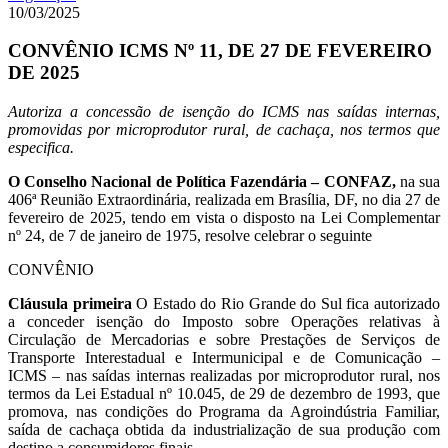
10/03/2025
CONVÊNIO ICMS Nº 11, DE 27 DE FEVEREIRO
DE 2025
Autoriza a concessão de isenção do ICMS nas saídas internas,
promovidas por microprodutor rural, de cachaça, nos termos que
especifica.
O Conselho Nacional de Política Fazendária – CONFAZ,
na sua
406ª Reunião Extraordinária, realizada em Brasília, DF, no dia 27 de
fevereiro de 2025, tendo em vista o disposto na Lei Complementar
nº 24, de 7 de janeiro de 1975, resolve celebrar o seguinte
CONVÊNIO
Cláusula primeira
O Estado do Rio Grande do Sul fica autorizado
a conceder isenção do Imposto sobre Operações relativas à
Circulação de Mercadorias e sobre Prestações de Serviços de
Transporte Interestadual e Intermunicipal e de Comunicação –
ICMS – nas saídas internas realizadas por microprodutor rural, nos
termos da Lei Estadual nº 10.045, de 29 de dezembro de 1993, que
promova, nas condições do Programa da Agroindústria Familiar,
saída de cachaça obtida da industrialização de sua produção com
destino a consumidores finais.