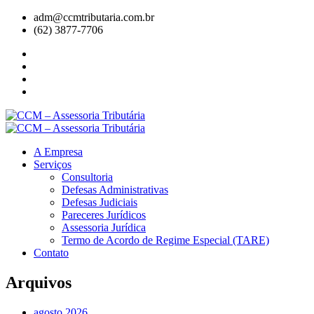
adm@ccmtributaria.com.br
(62) 3877-7706
A Empresa
Serviços
Consultoria
Defesas Administrativas
Defesas Judiciais
Pareceres Jurídicos
Assessoria Jurídica
Termo de Acordo de Regime Especial (TARE)
Contato
Arquivos
agosto 2026