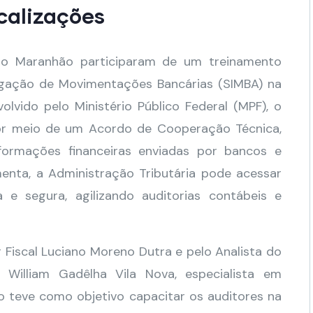
scalizações
 do Maranhão participaram de um treinamento
tigação de Movimentações Bancárias (SIMBA) na
olvido pelo Ministério Público Federal (MPF), o
por meio de um Acordo de Cooperação Técnica,
formações financeiras enviadas por bancos e
menta, a Administração Tributária pode acessar
e segura, agilizando auditorias contábeis e
 Fiscal Luciano Moreno Dutra e pelo Analista do
 William Gadêlha Vila Nova, especialista em
 teve como objetivo capacitar os auditores na