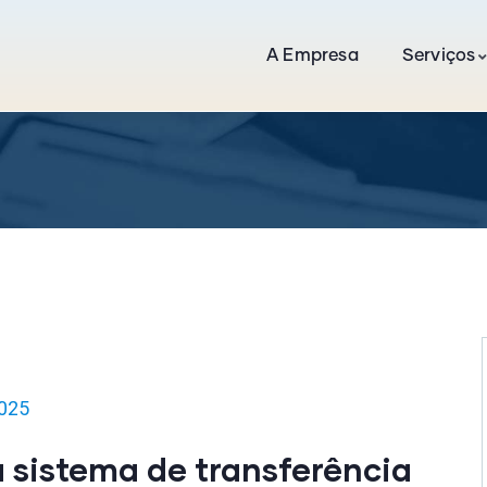
A Empresa
Serviços
025
sistema de transferência