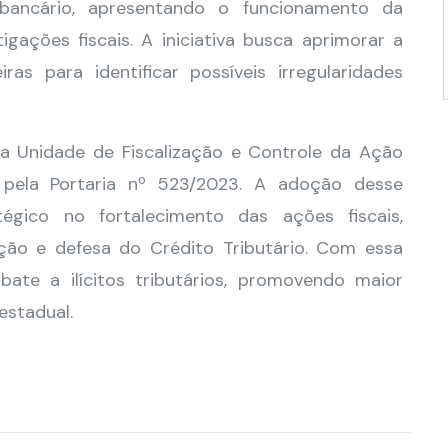
o bancário, apresentando o funcionamento da
gações fiscais. A iniciativa busca aprimorar a
eiras para identificar possíveis irregularidades
a Unidade de Fiscalização e Controle da Ação
o pela Portaria nº 523/2023. A adoção desse
égico no fortalecimento das ações fiscais,
ição e defesa do Crédito Tributário. Com essa
ate a ilícitos tributários, promovendo maior
estadual.