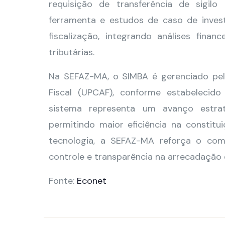
requisição de transferência de sigil
ferramenta e estudos de caso de investi
fiscalização, integrando análises financ
tributárias.
Na SEFAZ-MA, o SIMBA é gerenciado pel
Fiscal (UPCAF), conforme estabelecid
sistema representa um avanço estrat
permitindo maior eficiência na constitu
tecnologia, a SEFAZ-MA reforça o comb
controle e transparência na arrecadação 
Fonte:
Econet