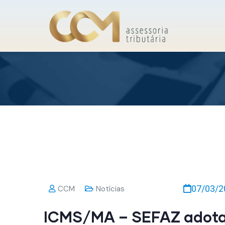
07/03/2
CCM
Notícias
ICMS/MA – SEFAZ adota 