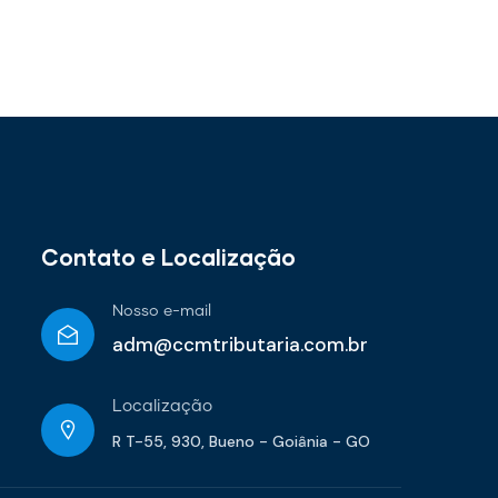
Contato e Localização
Nosso e-mail
adm@ccmtributaria.com.br
Localização
R T-55, 930, Bueno - Goiânia - GO