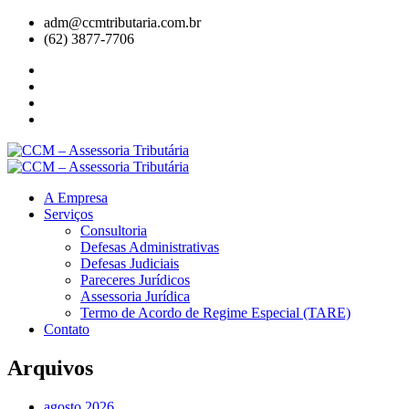
adm@ccmtributaria.com.br
(62) 3877-7706
A Empresa
Serviços
Consultoria
Defesas Administrativas
Defesas Judiciais
Pareceres Jurídicos
Assessoria Jurídica
Termo de Acordo de Regime Especial (TARE)
Contato
Arquivos
agosto 2026