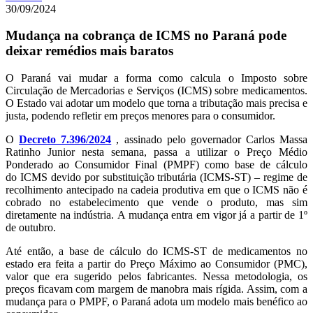
30/09/2024
Mudança na cobrança de ICMS no Paraná pode
deixar remédios mais baratos
O Paraná vai mudar a forma como calcula o Imposto sobre
Circulação de Mercadorias e Serviços (ICMS) sobre medicamentos.
O Estado vai adotar um modelo que torna a tributação mais precisa e
justa, podendo refletir em preços menores para o consumidor.
O
Decreto 7.396/2024
, assinado pelo governador Carlos Massa
Ratinho Junior nesta semana, passa a utilizar o Preço Médio
Ponderado ao Consumidor Final (PMPF) como base de cálculo
do ICMS devido por substituição tributária (ICMS-ST) – regime de
recolhimento antecipado na cadeia produtiva em que o ICMS não é
cobrado no estabelecimento que vende o produto, mas sim
diretamente na indústria. A mudança entra em vigor já a partir de 1º
de outubro.
Até então, a base de cálculo do ICMS-ST de medicamentos no
estado era feita a partir do Preço Máximo ao Consumidor (PMC),
valor que era sugerido pelos fabricantes. Nessa metodologia, os
preços ficavam com margem de manobra mais rígida. Assim, com a
mudança para o PMPF, o Paraná adota um modelo mais benéfico ao