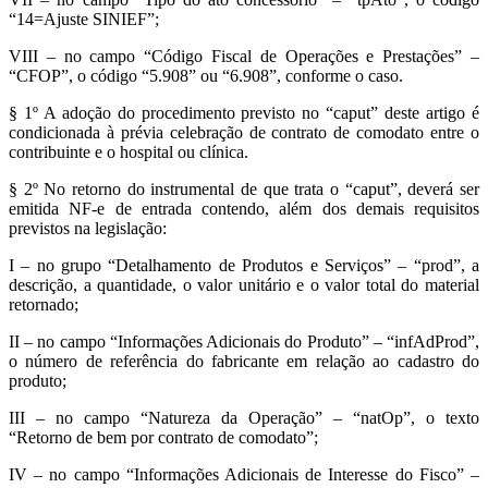
“14=Ajuste SINIEF”;
VIII – no campo “Código Fiscal de Operações e Prestações” –
“CFOP”, o código “5.908” ou “6.908”, conforme o caso.
§ 1º A adoção do procedimento previsto no “caput” deste artigo é
condicionada à prévia celebração de contrato de comodato entre o
contribuinte e o hospital ou clínica.
§ 2º No retorno do instrumental de que trata o “caput”, deverá ser
emitida NF-e de entrada contendo, além dos demais requisitos
previstos na legislação:
I – no grupo “Detalhamento de Produtos e Serviços” – “prod”, a
descrição, a quantidade, o valor unitário e o valor total do material
retornado;
II – no campo “Informações Adicionais do Produto” – “infAdProd”,
o número de referência do fabricante em relação ao cadastro do
produto;
III – no campo “Natureza da Operação” – “natOp”, o texto
“Retorno de bem por contrato de comodato”;
IV – no campo “Informações Adicionais de Interesse do Fisco” –