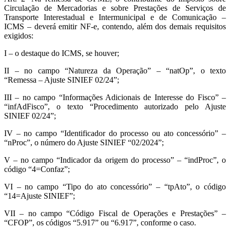
Circulação de Mercadorias e sobre Prestações de Serviços de
Transporte Interestadual e Intermunicipal e de Comunicação –
ICMS – deverá emitir NF-e, contendo, além dos demais requisitos
exigidos:
I – o destaque do ICMS, se houver;
II – no campo “Natureza da Operação” – “natOp”, o texto
“Remessa – Ajuste SINIEF 02/24”;
III – no campo “Informações Adicionais de Interesse do Fisco” –
“infAdFisco”, o texto “Procedimento autorizado pelo Ajuste
SINIEF 02/24”;
IV – no campo “Identificador do processo ou ato concessório” –
“nProc”, o número do Ajuste SINIEF “02/2024”;
V – no campo “Indicador da origem do processo” – “indProc”, o
código “4=Confaz”;
VI – no campo “Tipo do ato concessório” – “tpAto”, o código
“14=Ajuste SINIEF”;
VII – no campo “Código Fiscal de Operações e Prestações” –
“CFOP”, os códigos “5.917” ou “6.917”, conforme o caso.