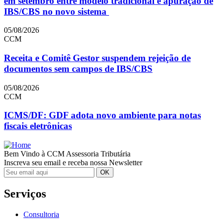
em setembro entre modelo tradicional e apuração de
IBS/CBS no novo sistema
05/08/2026
CCM
Receita e Comitê Gestor suspendem rejeição de
documentos sem campos de IBS/CBS
05/08/2026
CCM
ICMS/DF: GDF adota novo ambiente para notas
fiscais eletrônicas
Bem Vindo à CCM Assessoria Tributária
Inscreva seu email e receba nossa Newsletter
Serviços
Consultoria