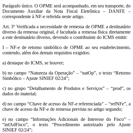
Parágrafo único. O OPME será acompanhado, em seu transporte, do
Documento Auxiliar da Nota Fiscal Eletrônica – DANFE –
correspondente à NF-e referida neste artigo.
Art. 3º Verificada a necessidade de remessa de OPME a destinatário
diverso da remessa original, é facultada a remessa física diretamente
a este destinatário diverso, devendo o contribuinte do ICMS emitir:
I – NF-e de retorno simbólico de OPME ao seu estabelecimento,
contendo, além dos demais requisitos exigidos:
a) destaque do ICMS, se houver;
b) no campo “Natureza da Operação” – “natOp”, o texto “Retorno
Simbólico – Ajuste SINIEF 02/24”;
c) no grupo “Detalhamento de Produtos e Serviços” – “prod”, os
dados do material;
d) no campo “Chave de acesso da NF-e referenciada” – “refNFe”, a
chave de acesso da NF-e de remessa prevista no artigo segundo;
e) no campo “Informações Adicionais de Interesse do Fisco” –
“infAdFisco”, o texto “Procedimento autorizado pelo Ajuste
SINIEF 02/24”;