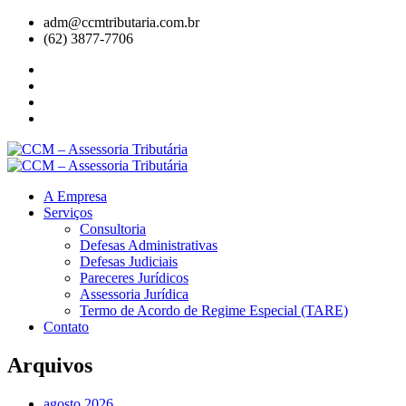
adm@ccmtributaria.com.br
(62) 3877-7706
A Empresa
Serviços
Consultoria
Defesas Administrativas
Defesas Judiciais
Pareceres Jurídicos
Assessoria Jurídica
Termo de Acordo de Regime Especial (TARE)
Contato
Arquivos
agosto 2026