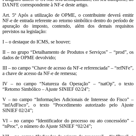
DANFE correspondente à NF-e deste artigo.
Art. 5º Após a utilização de OPME, o contribuinte deverá emitir
NF-e de entrada referente ao retorno simbólico dentro do período de
apuração do imposto, contendo, além dos demais requisitos
previstos na legislação:
I – o destaque do ICMS, se houver;
II – no grupo “Detalhamento de Produtos e Serviços” – “prod”, os
dados de OPME devolvido;
III – no campo “Chave de acesso da NF-e referenciada” – “refNFe”,
a chave de acesso da NF-e de remessa;
IV – no campo “Natureza da Operação” – “natOp”, o texto
“Retorno Simbólico – Ajuste SINIEF 02/24”;
V – no campo “Informações Adicionais de Interesse do Fisco” –
“infAdFisco”, o texto “Procedimento autorizado pelo Ajuste
SINIEF 02/24”;
VI – no campo “Identificador do processo ou ato concessório” –
“nProc”, o número do Ajuste SINIEF “02/24”;