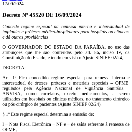
17/09/2024
Decreto Nº 45520 DE 16/09/2024
Concede regime especial na remessa interna e interestadual de
implantes e próteses médico-hospitalares para hospitais ou clínicas,
e dá outras providências
O GOVERNADOR DO ESTADO DA PARAÍBA, no uso das
atribuições que lhe são conferidas pelo art. 86, inciso IV, da
Constituição do Estado, e tendo em vista o Ajuste SINIEF 02/24,
DECRETA:
Art. 1º Fica concedido regime especial para remessa interna e
interestadual de órteses, próteses e materiais especiais – OPME,
regulados pela Agência Nacional de Vigilância Sanitária –
ANVISA, como correlatos, exceto medicamentos, a serem
utilizados em hospitais ou clínicas médicas, no tratamento cirúrgico
ou pós-cirúrgico de pacientes (Ajuste SINIEF 02/24).
§ 1º Este regime especial determina a emissão de:
I – Nota Fiscal Eletrônica – NF-e – de saída referente à remessa de
OPME;