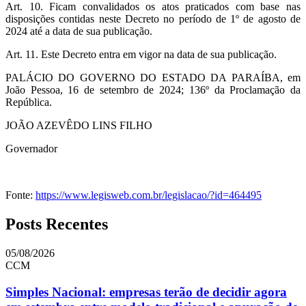
Art. 10. Ficam convalidados os atos praticados com base nas
disposições contidas neste Decreto no período de 1º de agosto de
2024 até a data de sua publicação.
Art. 11. Este Decreto entra em vigor na data de sua publicação.
PALÁCIO DO GOVERNO DO ESTADO DA PARAÍBA, em
João Pessoa, 16 de setembro de 2024; 136º da Proclamação da
República.
JOÃO AZEVÊDO LINS FILHO
Governador
Fonte:
https://www.legisweb.com.br/legislacao/?id=464495
Posts Recentes
05/08/2026
CCM
Simples Nacional: empresas terão de decidir agora