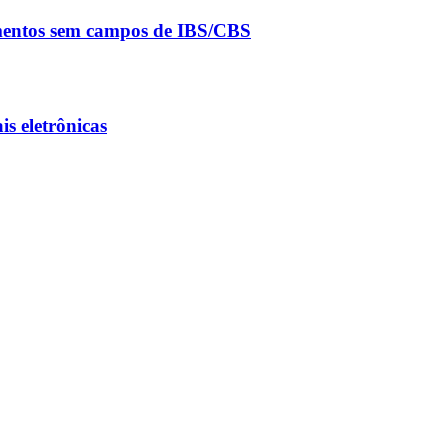
umentos sem campos de IBS/CBS
s eletrônicas