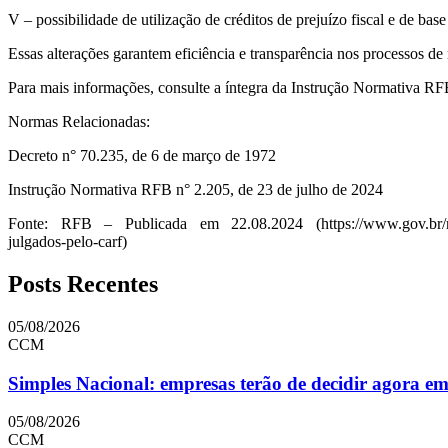
V – possibilidade de utilização de créditos de prejuízo fiscal e de ba
Essas alterações garantem eficiência e transparência nos processos d
Para mais informações, consulte a íntegra da Instrução Normativa RFB
Normas Relacionadas:
Decreto n° 70.235, de 6 de março de 1972
Instrução Normativa RFB n° 2.205, de 23 de julho de 2024
Fonte: RFB – Publicada em 22.08.2024 (https://www.gov.br/receitafe
julgados-pelo-carf)
Posts Recentes
05/08/2026
CCM
Simples Nacional: empresas terão de decidir agora e
05/08/2026
CCM