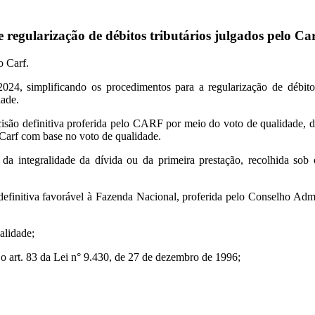
e regularização de débitos tributários julgados pelo Ca
o Carf.
24, simplificando os procedimentos para a regularização de débitos
dade.
isão definitiva proferida pelo CARF por meio do voto de qualidade, d
o Carf com base no voto de qualidade.
 integralidade da dívida ou da primeira prestação, recolhida sob 
 definitiva favorável à Fazenda Nacional, proferida pelo Conselho Admi
alidade;
a o art. 83 da Lei n° 9.430, de 27 de dezembro de 1996;