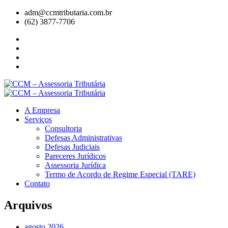
adm@ccmtributaria.com.br
(62) 3877-7706
A Empresa
Serviços
Consultoria
Defesas Administrativas
Defesas Judiciais
Pareceres Jurídicos
Assessoria Jurídica
Termo de Acordo de Regime Especial (TARE)
Contato
Arquivos
agosto 2026