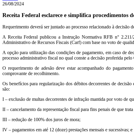
26/08/2024
Receita Federal esclarece e simplifica procedimentos d
Requerimento deverá ser juntado ao processo relacionado à decisão d
A Receita Federal publicou a Instrução Normativa RFB n° 2.211/20
Administrativo de Recursos Fiscais (Carf) com base no voto de quali
A opção para utilização das condições de pagamento, em caso de dec
processo administrativo fiscal no qual conste a decisão proferida pel
O requerimento de adesão deve estar acompanhado do pagamento da
comprovante de recolhimento.
Os benefícios para regularização dos débitos decorrentes de decisão
são:
I – exclusão de multas decorrentes de infração mantida por voto de qu
II – cancelamento da representação fiscal para fins penais de que trat
III – redução de 100% dos juros de mora;
IV – pagamentos em até 12 (doze) prestações mensais e sucessivas; e