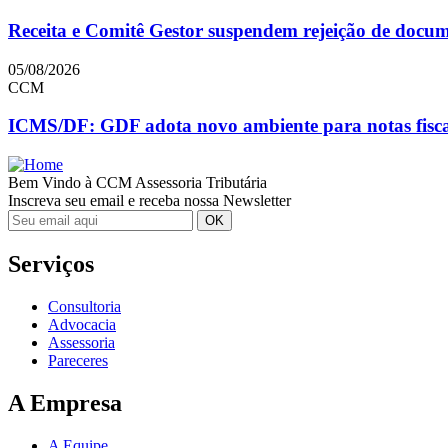
Receita e Comitê Gestor suspendem rejeição de doc
05/08/2026
CCM
ICMS/DF: GDF adota novo ambiente para notas fiscai
Bem Vindo à CCM Assessoria Tributária
Inscreva seu email e receba nossa Newsletter
Serviços
Consultoria
Advocacia
Assessoria
Pareceres
A Empresa
A Equipe