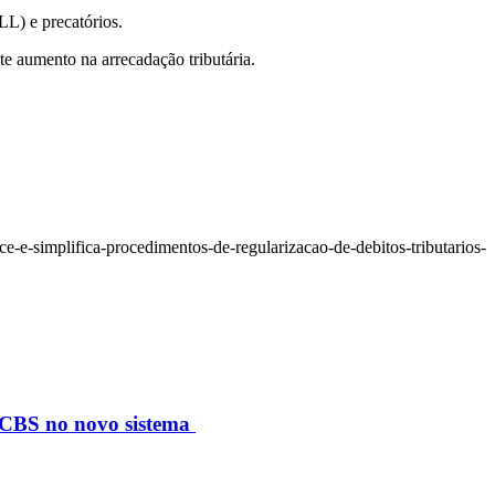
LL) e precatórios.
e aumento na arrecadação tributária.
e-simplifica-procedimentos-de-regularizacao-de-debitos-tributarios-
S/CBS no novo sistema