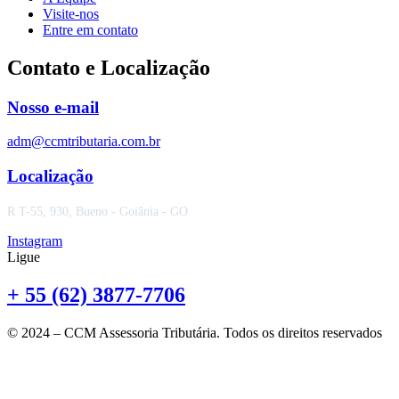
Visite-nos
Entre em contato
Contato e Localização
Nosso e-mail
adm@ccmtributaria.com.br
Localização
R T-55, 930, Bueno - Goiânia - GO
Instagram
Ligue
+ 55 (62) 3877-7706
© 2024 – CCM Assessoria Tributária. Todos os direitos reservados