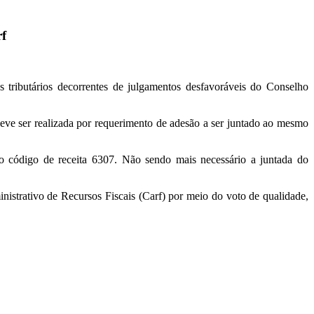
rf
 tributários decorrentes de julgamentos desfavoráveis do Conselho
eve ser realizada por requerimento de adesão a ser juntado ao mesmo
o código de receita 6307. Não sendo mais necessário a juntada do
nistrativo de Recursos Fiscais (Carf) por meio do voto de qualidade,