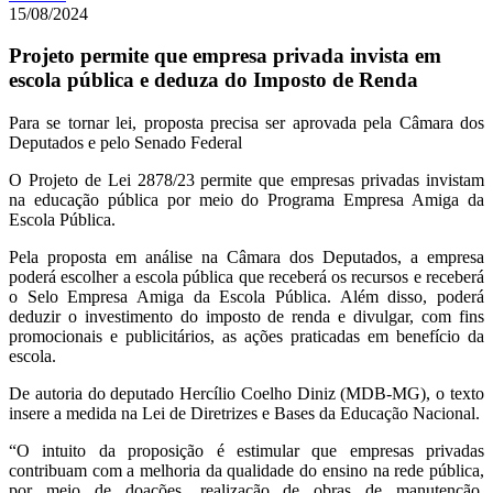
15/08/2024
Projeto permite que empresa privada invista em
escola pública e deduza do Imposto de Renda
Para se tornar lei, proposta precisa ser aprovada pela Câmara dos
Deputados e pelo Senado Federal
O Projeto de Lei 2878/23 permite que empresas privadas invistam
na educação pública por meio do Programa Empresa Amiga da
Escola Pública.
Pela proposta em análise na Câmara dos Deputados, a empresa
poderá escolher a escola pública que receberá os recursos e receberá
o Selo Empresa Amiga da Escola Pública. Além disso, poderá
deduzir o investimento do imposto de renda e divulgar, com fins
promocionais e publicitários, as ações praticadas em benefício da
escola.
De autoria do deputado Hercílio Coelho Diniz (MDB-MG), o texto
insere a medida na Lei de Diretrizes e Bases da Educação Nacional.
“O intuito da proposição é estimular que empresas privadas
contribuam com a melhoria da qualidade do ensino na rede pública,
por meio de doações, realização de obras de manutenção,