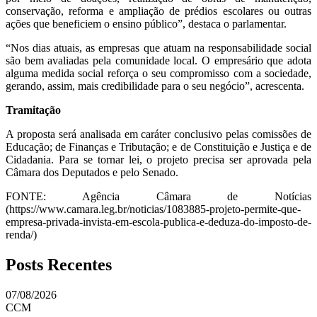
conservação, reforma e ampliação de prédios escolares ou outras
ações que beneficiem o ensino público”, destaca o parlamentar.
“Nos dias atuais, as empresas que atuam na responsabilidade social
são bem avaliadas pela comunidade local. O empresário que adota
alguma medida social reforça o seu compromisso com a sociedade,
gerando, assim, mais credibilidade para o seu negócio”, acrescenta.
Tramitação
A proposta será analisada em caráter conclusivo pelas comissões de
Educação; de Finanças e Tributação; e de Constituição e Justiça e de
Cidadania. Para se tornar lei, o projeto precisa ser aprovada pela
Câmara dos Deputados e pelo Senado.
FONTE: Agência Câmara de Notícias
(https://www.camara.leg.br/noticias/1083885-projeto-permite-que-
empresa-privada-invista-em-escola-publica-e-deduza-do-imposto-de-
renda/)
Posts Recentes
07/08/2026
CCM