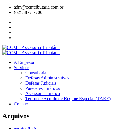
adm@ccmtributaria.com.br
(62) 3877-7706
A Empresa
Serviços
Consultoria
Defesas Administrativas
Defesas Judiciais
Pareceres Jurídicos
Assessoria Jurídica
Termo de Acordo de Regime Especial (TARE)
Contato
Arquivos
agosto 2026