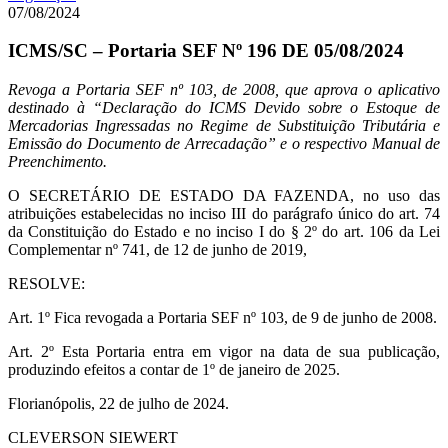
07/08/2024
ICMS/SC – Portaria SEF Nº 196 DE 05/08/2024
Revoga a Portaria SEF nº 103, de 2008, que aprova o aplicativo
destinado à “Declaração do ICMS Devido sobre o Estoque de
Mercadorias Ingressadas no Regime de Substituição Tributária e
Emissão do Documento de Arrecadação” e o respectivo Manual de
Preenchimento.
O SECRETÁRIO DE ESTADO DA FAZENDA, no uso das
atribuições estabelecidas no inciso III do parágrafo único do art. 74
da Constituição do Estado e no inciso I do § 2º do art. 106 da Lei
Complementar nº 741, de 12 de junho de 2019,
RESOLVE:
Art. 1º Fica revogada a Portaria SEF nº 103, de 9 de junho de 2008.
Art. 2º Esta Portaria entra em vigor na data de sua publicação,
produzindo efeitos a contar de 1º de janeiro de 2025.
Florianópolis, 22 de julho de 2024.
CLEVERSON SIEWERT