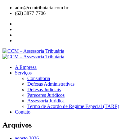
adm@ccmtributaria.com.br
(62) 3877-7706
A Empresa
Serviços
Consultoria
Defesas Administrativas
Defesas Judiciais
Pareceres Jurídicos
Assessoria Jurídica
Termo de Acordo de Regime Especial (TARE)
Contato
Arquivos
agosto 2026