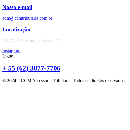
Nosso e-mail
adm@ccmtributaria.com.br
Localização
R T-55, 930, Bueno - Goiânia - GO
Instagram
Ligue
+ 55 (62) 3877-7706
© 2024 – CCM Assessoria Tributária. Todos os direitos reservados