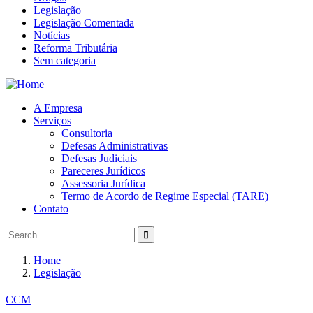
Legislação
Legislação Comentada
Notícias
Reforma Tributária
Sem categoria
A Empresa
Serviços
Consultoria
Defesas Administrativas
Defesas Judiciais
Pareceres Jurídicos
Assessoria Jurídica
Termo de Acordo de Regime Especial (TARE)
Contato
Home
Legislação
CCM