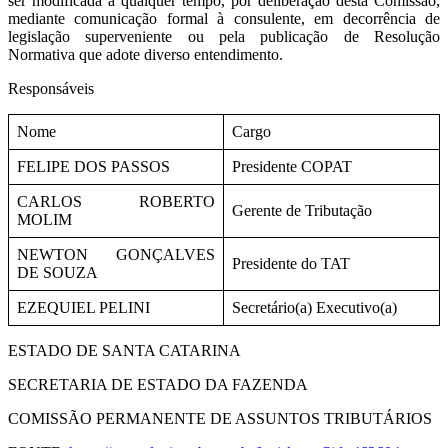
ser modificada a qualquer tempo, por deliberação desta Comissão,
mediante comunicação formal à consulente, em decorrência de
legislação superveniente ou pela publicação de Resolução
Normativa que adote diverso entendimento.
Responsáveis
Nome
Cargo
FELIPE DOS PASSOS
Presidente COPAT
CARLOS ROBERTO
Gerente de Tributação
MOLIM
NEWTON GONÇALVES
Presidente do TAT
DE SOUZA
EZEQUIEL PELINI
Secretário(a) Executivo(a)
ESTADO DE SANTA CATARINA
SECRETARIA DE ESTADO DA FAZENDA
COMISSÃO PERMANENTE DE ASSUNTOS TRIBUTÁRIOS