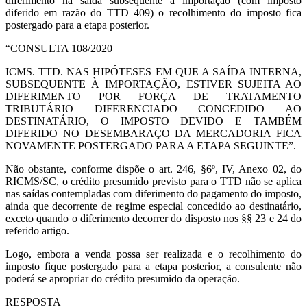
diferimento na saída subsequente à importação (com imposto
diferido em razão do TTD 409) o recolhimento do imposto fica
postergado para a etapa posterior.
“CONSULTA 108/2020
ICMS. TTD. NAS HIPÓTESES EM QUE A SAÍDA INTERNA,
SUBSEQUENTE À IMPORTAÇÃO, ESTIVER SUJEITA AO
DIFERIMENTO POR FORÇA DE TRATAMENTO
TRIBUTÁRIO DIFERENCIADO CONCEDIDO AO
DESTINATÁRIO, O IMPOSTO DEVIDO E TAMBÉM
DIFERIDO NO DESEMBARAÇO DA MERCADORIA FICA
NOVAMENTE POSTERGADO PARA A ETAPA SEGUINTE”.
Não obstante, conforme dispõe o art. 246, §6º, IV, Anexo 02, do
RICMS/SC, o crédito presumido previsto para o TTD não se aplica
nas saídas contempladas com diferimento do pagamento do imposto,
ainda que decorrente de regime especial concedido ao destinatário,
exceto quando o diferimento decorrer do disposto nos §§ 23 e 24 do
referido artigo.
Logo, embora a venda possa ser realizada e o recolhimento do
imposto fique postergado para a etapa posterior, a consulente não
poderá se apropriar do crédito presumido da operação.
RESPOSTA