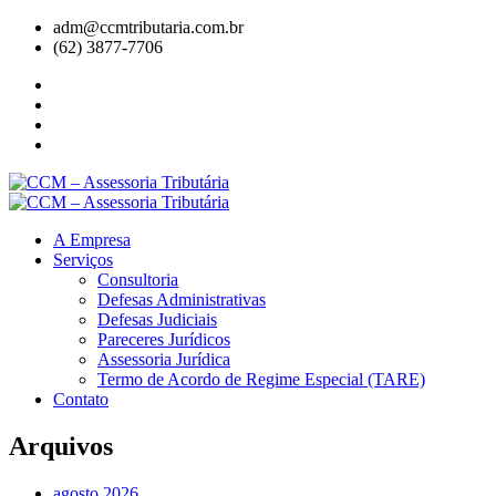
adm@ccmtributaria.com.br
(62) 3877-7706
A Empresa
Serviços
Consultoria
Defesas Administrativas
Defesas Judiciais
Pareceres Jurídicos
Assessoria Jurídica
Termo de Acordo de Regime Especial (TARE)
Contato
Arquivos
agosto 2026