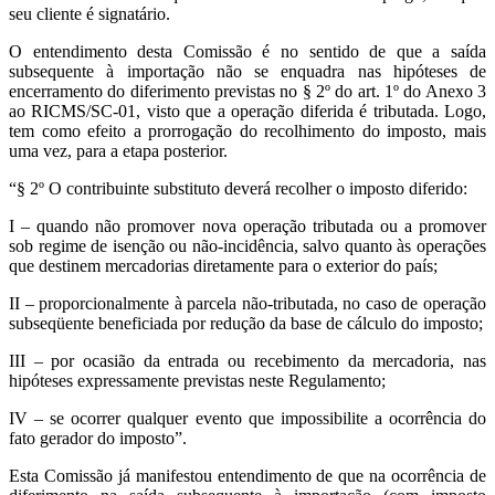
seu cliente é signatário.
O entendimento desta Comissão é no sentido de que a saída
subsequente à importação não se enquadra nas hipóteses de
encerramento do diferimento previstas no § 2º do art. 1º do Anexo 3
ao RICMS/SC-01, visto que a operação diferida é tributada. Logo,
tem como efeito a prorrogação do recolhimento do imposto, mais
uma vez, para a etapa posterior.
“§ 2º O contribuinte substituto deverá recolher o imposto diferido:
I – quando não promover nova operação tributada ou a promover
sob regime de isenção ou não-incidência, salvo quanto às operações
que destinem mercadorias diretamente para o exterior do país;
II – proporcionalmente à parcela não-tributada, no caso de operação
subseqüente beneficiada por redução da base de cálculo do imposto;
III – por ocasião da entrada ou recebimento da mercadoria, nas
hipóteses expressamente previstas neste Regulamento;
IV – se ocorrer qualquer evento que impossibilite a ocorrência do
fato gerador do imposto”.
Esta Comissão já manifestou entendimento de que na ocorrência de