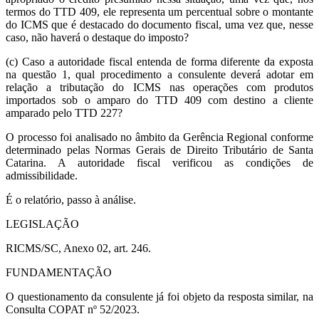
termos do TTD 409, ele representa um percentual sobre o montante
do ICMS que é destacado do documento fiscal, uma vez que, nesse
caso, não haverá o destaque do imposto?
(c) Caso a autoridade fiscal entenda de forma diferente da exposta
na questão 1, qual procedimento a consulente deverá adotar em
relação a tributação do ICMS nas operações com produtos
importados sob o amparo do TTD 409 com destino a cliente
amparado pelo TTD 227?
O processo foi analisado no âmbito da Gerência Regional conforme
determinado pelas Normas Gerais de Direito Tributário de Santa
Catarina. A autoridade fiscal verificou as condições de
admissibilidade.
É o relatório, passo à análise.
LEGISLAÇÃO
RICMS/SC, Anexo 02, art. 246.
FUNDAMENTAÇÃO
O questionamento da consulente já foi objeto da resposta similar, na
Consulta COPAT nº 52/2023.