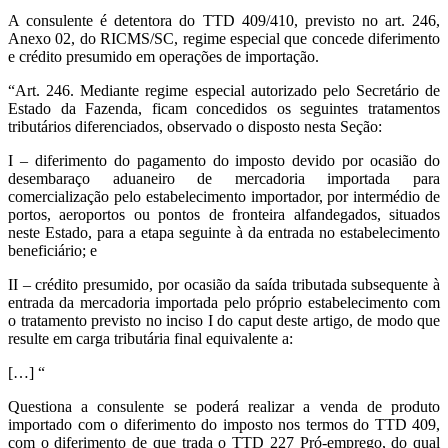
A consulente é detentora do TTD 409/410, previsto no art. 246,
Anexo 02, do RICMS/SC, regime especial que concede diferimento
e crédito presumido em operações de importação.
“Art. 246. Mediante regime especial autorizado pelo Secretário de
Estado da Fazenda, ficam concedidos os seguintes tratamentos
tributários diferenciados, observado o disposto nesta Seção:
I – diferimento do pagamento do imposto devido por ocasião do
desembaraço aduaneiro de mercadoria importada para
comercialização pelo estabelecimento importador, por intermédio de
portos, aeroportos ou pontos de fronteira alfandegados, situados
neste Estado, para a etapa seguinte à da entrada no estabelecimento
beneficiário; e
II – crédito presumido, por ocasião da saída tributada subsequente à
entrada da mercadoria importada pelo próprio estabelecimento com
o tratamento previsto no inciso I do caput deste artigo, de modo que
resulte em carga tributária final equivalente a:
[…] “
Questiona a consulente se poderá realizar a venda de produto
importado com o diferimento do imposto nos termos do TTD 409,
com o diferimento de que trada o TTD 227 Pró-emprego, do qual