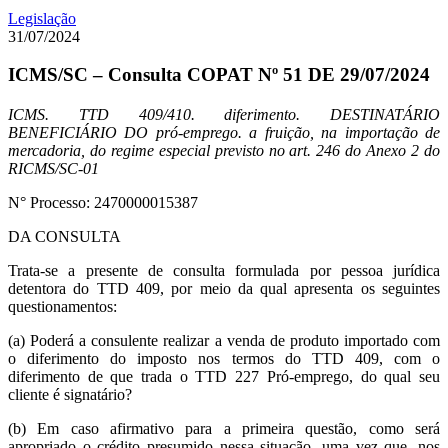
Legislação
31/07/2024
ICMS/SC – Consulta COPAT Nº 51 DE 29/07/2024
ICMS. TTD 409/410. diferimento. DESTINATÁRIO
BENEFICIÁRIO DO pró-emprego. a fruição, na importação de
mercadoria, do regime especial previsto no art. 246 do Anexo 2 do
RICMS/SC-01
N° Processo: 2470000015387
DA CONSULTA
Trata-se a presente de consulta formulada por pessoa jurídica
detentora do TTD 409, por meio da qual apresenta os seguintes
questionamentos:
(a) Poderá a consulente realizar a venda de produto importado com
o diferimento do imposto nos termos do TTD 409, com o
diferimento de que trada o TTD 227 Pró-emprego, do qual seu
cliente é signatário?
(b) Em caso afirmativo para a primeira questão, como será
apropriado o crédito presumido nessa situação, uma vez que, nos