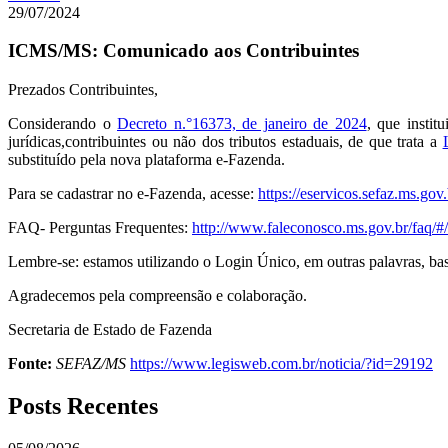
29/07/2024
ICMS/MS: Comunicado aos Contribuintes
Prezados Contribuintes,
Considerando o
Decreto n.°16373, de janeiro de 2024
, que instit
jurídicas,contribuintes ou não dos tributos estaduais, de que trata a
substituído pela nova plataforma e-Fazenda.
Para se cadastrar no e-Fazenda, acesse:
https://eservicos.sefaz.ms.gov.
FAQ- Perguntas Frequentes:
http://www.faleconosco.ms.gov.br/faq/#
Lembre-se: estamos utilizando o Login Único, em outras palavras, basta
Agradecemos pela compreensão e colaboração.
Secretaria de Estado de Fazenda
Fonte:
SEFAZ/MS
https://www.legisweb.com.br/noticia/?id=29192
Posts Recentes