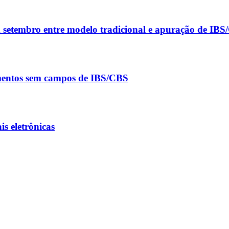
m setembro entre modelo tradicional e apuração de IB
umentos sem campos de IBS/CBS
s eletrônicas