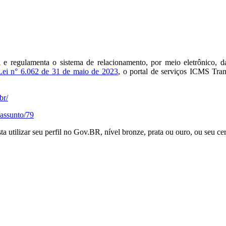
ui e regulamenta o sistema de relacionamento, por meio eletrônico,
Lei n° 6.062 de 31 de maio de 2023
, o portal de serviços ICMS Tran
br/
/assunto/79
 utilizar seu perfil no Gov.BR, nível bronze, prata ou ouro, ou seu cert