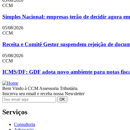
05/08/2026
CCM
Simples Nacional: empresas terão de decidir agora e
05/08/2026
CCM
Receita e Comitê Gestor suspendem rejeição de doc
05/08/2026
CCM
ICMS/DF: GDF adota novo ambiente para notas fiscai
Bem Vindo à CCM Assessoria Tributária
Inscreva seu email e receba nossa Newsletter
Serviços
Consultoria
Advocacia