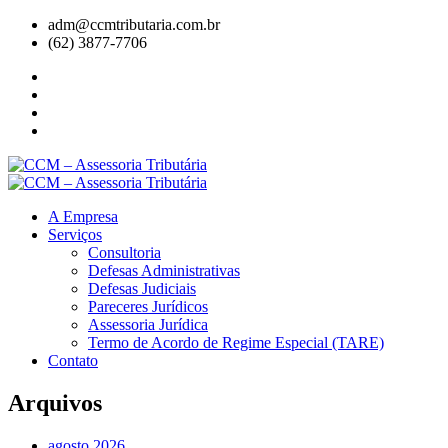
adm@ccmtributaria.com.br
(62) 3877-7706
A Empresa
Serviços
Consultoria
Defesas Administrativas
Defesas Judiciais
Pareceres Jurídicos
Assessoria Jurídica
Termo de Acordo de Regime Especial (TARE)
Contato
Arquivos
agosto 2026