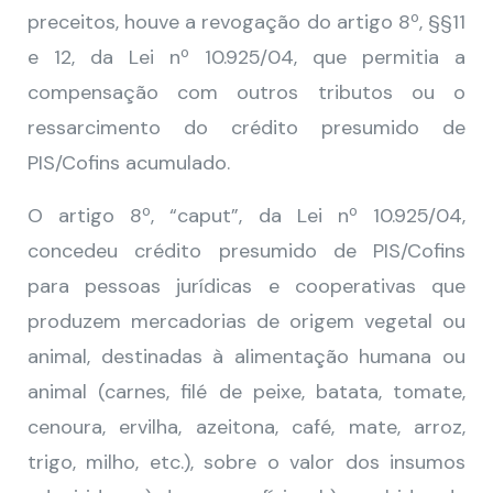
preceitos, houve a revogação do artigo 8º, §§11
e 12, da Lei nº 10.925/04, que permitia a
compensação com outros tributos ou o
ressarcimento do crédito presumido de
PIS/Cofins acumulado.
O artigo 8º, “caput”, da Lei nº 10.925/04,
concedeu crédito presumido de PIS/Cofins
para pessoas jurídicas e cooperativas que
produzem mercadorias de origem vegetal ou
animal, destinadas à alimentação humana ou
animal (carnes, filé de peixe, batata, tomate,
cenoura, ervilha, azeitona, café, mate, arroz,
trigo, milho, etc.), sobre o valor dos insumos