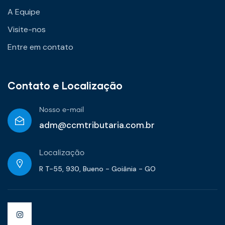
A Equipe
Visite-nos
Entre em contato
Contato e Localização
Nosso e-mail
adm@ccmtributaria.com.br
Localização
R T-55, 930, Bueno - Goiânia - GO