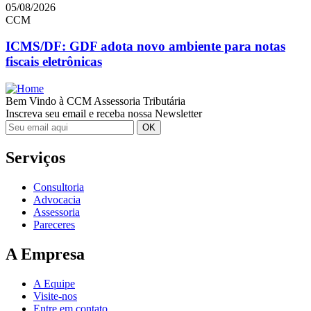
05/08/2026
CCM
ICMS/DF: GDF adota novo ambiente para notas
fiscais eletrônicas
Bem Vindo à CCM Assessoria Tributária
Inscreva seu email e receba nossa Newsletter
Serviços
Consultoria
Advocacia
Assessoria
Pareceres
A Empresa
A Equipe
Visite-nos
Entre em contato