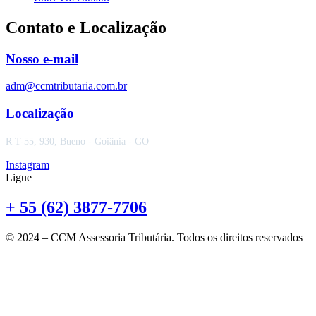
Contato e Localização
Nosso e-mail
adm@ccmtributaria.com.br
Localização
R T-55, 930, Bueno - Goiânia - GO
Instagram
Ligue
+ 55 (62) 3877-7706
© 2024 – CCM Assessoria Tributária. Todos os direitos reservados