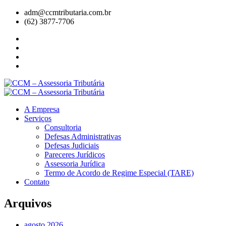
adm@ccmtributaria.com.br
(62) 3877-7706
A Empresa
Serviços
Consultoria
Defesas Administrativas
Defesas Judiciais
Pareceres Jurídicos
Assessoria Jurídica
Termo de Acordo de Regime Especial (TARE)
Contato
Arquivos
agosto 2026