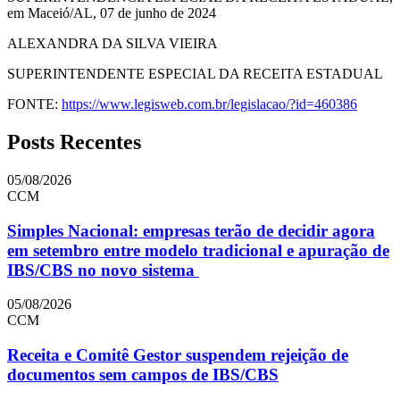
em Maceió/AL, 07 de junho de 2024
ALEXANDRA DA SILVA VIEIRA
SUPERINTENDENTE ESPECIAL DA RECEITA ESTADUAL
FONTE:
https://www.legisweb.com.br/legislacao/?id=460386
Posts Recentes
05/08/2026
CCM
Simples Nacional: empresas terão de decidir agora
em setembro entre modelo tradicional e apuração de
IBS/CBS no novo sistema
05/08/2026
CCM
Receita e Comitê Gestor suspendem rejeição de
documentos sem campos de IBS/CBS