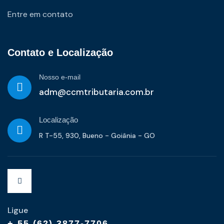
Entre em contato
Contato e Localização
Nosso e-mail
adm@ccmtributaria.com.br
Localização
R T-55, 930, Bueno - Goiânia - GO
Ligue
+ 55 (62) 3877-7706