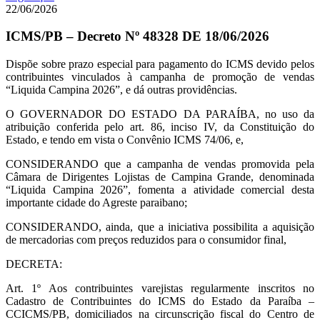
22/06/2026
ICMS/PB – Decreto Nº 48328 DE 18/06/2026
Dispõe sobre prazo especial para pagamento do ICMS devido pelos
contribuintes vinculados à campanha de promoção de vendas
“Liquida Campina 2026”, e dá outras providências.
O GOVERNADOR DO ESTADO DA PARAÍBA, no uso da
atribuição conferida pelo art. 86, inciso IV, da Constituição do
Estado, e tendo em vista o Convênio ICMS 74/06, e,
CONSIDERANDO que a campanha de vendas promovida pela
Câmara de Dirigentes Lojistas de Campina Grande, denominada
“Liquida Campina 2026”, fomenta a atividade comercial desta
importante cidade do Agreste paraibano;
CONSIDERANDO, ainda, que a iniciativa possibilita a aquisição
de mercadorias com preços reduzidos para o consumidor final,
DECRETA:
Art. 1º Aos contribuintes varejistas regularmente inscritos no
Cadastro de Contribuintes do ICMS do Estado da Paraíba –
CCICMS/PB, domiciliados na circunscrição fiscal do Centro de