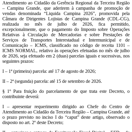
Atendimento ao Cidadão da Gerência Regional da Terceira Região
– Campina Grande, que aderirem à campanha de promoção de
vendas denominada “Liquida Campina 2026”, promovida pela
Câmara de Dirigentes Lojistas de Campina Grande (CDL-CG),
realizada no mês de julho de 2026, fica permitido,
excepcionalmente, que o pagamento do Imposto sobre Operações
Relativas à Circulação de Mercadorias e sobre Prestações de
Serviços de Transportes Interestadual e Intermunicipal e de
Comunicação – ICMS, classificado no código de receita 1101 –
ICMS NORMAL, relativo às operações efetuadas no mês de julho
de 2026, seja efetuado em 2 (duas) parcelas iguais e sucessivas, nos
seguintes prazos:
I – 1ª (primeira) parcela: até 17 de agosto de 2026;
II – 2ª (segunda) parcela: até 15 de setembro de 2026.
§ 1º Para fruição do parcelamento de que trata este Decreto, o
contribuinte deverá:
I – apresentar requerimento dirigido ao Chefe do Centro de
Atendimento ao Cidadão da Terceira Região – Campina Grande, até
o prazo previsto no inciso I do “caput” deste artigo, observado o
disposto no art. 2º deste Decreto;