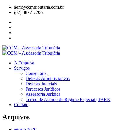
adm@ccmtributaria.com.br
(62) 3877-7706
A Empresa
Serviços
Consultoria
Defesas Administrativas
Defesas Judiciais
Pareceres Jurídicos
Assessoria Jurídica
Termo de Acordo de Regime Especial (TARE)
Contato
Arquivos
agosto 2026