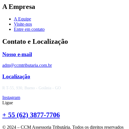
A Empresa
A Equipe
Visite-nos
Entre em contato
Contato e Localização
Nosso e-mail
adm@ccmtributaria.com.br
Localização
R T-55, 930, Bueno - Goiânia - GO
Instagram
Ligue
+ 55 (62) 3877-7706
© 2024 – CCM Assessoria Tributária. Todos os direitos reservados