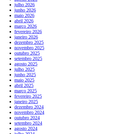
julho 2026
junho 2026
maio 2026
abril 2026
março 2026
fevereiro 2026
janeiro 2026
dezembro 2025
novembro 2025
outubro 2025
setembro 2025
agosto 2025
julho 2025
junho 2025
maio 2025
abril 2025
março 2025
fevereiro 2025
janeiro 2025
dezembro 2024
novembro 2024
outubro 2024
setembro 2024
agosto 2024
julho 2024