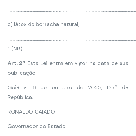
…………………………………………………………………………………………………………………
c) látex de borracha natural;
………………………………………………………………………………………………………………
” (NR)
Art. 2º
Esta Lei entra em vigor na data de sua
publicação.
Goiânia, 6 de outubro de 2025; 137º da
República.
RONALDO CAIADO
Governador do Estado