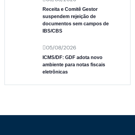
Receita e Comitê Gestor
suspendem rejeição de
documentos sem campos de
IBS/CBS
05/08/2026
ICMS/DF: GDF adota novo
ambiente para notas fiscais
eletrônicas