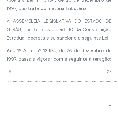
Altera a Lei nº 13.194, de 26 de dezembro de
1997, que trata de matéria tributária.
A ASSEMBLEIA LEGISLATIVA DO ESTADO DE
GOIÁS, nos termos do art. 10 da Constituição
Estadual, decreta e eu sanciono a seguinte Lei:
Art. 1º
A Lei nº 13.194, de 26 de dezembro de
1997, passa a vigorar com a seguinte alteração:
“Art. 2º
……………………………………………………………………………………………………………
…………………………………………………………………………………………………………………
III –
………………………………………………………………………………………………………………