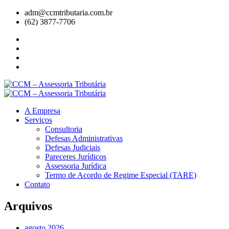
adm@ccmtributaria.com.br
(62) 3877-7706
A Empresa
Serviços
Consultoria
Defesas Administrativas
Defesas Judiciais
Pareceres Jurídicos
Assessoria Jurídica
Termo de Acordo de Regime Especial (TARE)
Contato
Arquivos
agosto 2026