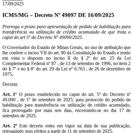
17/09/2025
ICMS/MG – Decreto Nº 49097 DE 16/09/2025
Prorroga o prazo para apresentação de pedido de habilitação para
transferência ou utilização de crédito acumulado de que trata o
caput do art 5º do Decreto Nº 49090/2025.
O Governador do Estado de Minas Gerais, no uso de atribuição que
lhe confere o inciso VII do art. 90 da Constituição do Estado e tendo
em vista o disposto no inciso II do § 2º do art. 25 da Lei
Complementar Federal nº 87 , de 13 de setembro de 1996, no item 2
do § 7º e no § 8º do art. 29 da Lei nº 6.763 , de 26 de dezembro de
1975,
Decreta:
Art. 1º
O prazo estabelecido no caput do art. 5º do Decreto nº
49.090 , de 1º de setembro de 2025, para protocolo do pedido de
habilitação para transferência ou utilização de crédito acumulado,
fica prorrogado por mais seis dias, encerrando-se no dia 17 de
setembro de 2025.
Art. 2º
Este decreto entra em vigor na data de sua publicação,
retroagindo seus efeitos a partir de 11 de setembro de 2025.