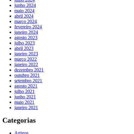
junho 2024
maio 2024
abril 2024
março 2024
fevereiro 2024
janeiro 2024
agosto 2023
julho 2023
abril 2023
janeiro 2023
março 2022
janeiro 2022
dezembro 2021
outubro 2021
setembro 2021
agosto 2021
julho 2021
junho 2021
maio 2021
janeiro 2021
Categorias
Artigos