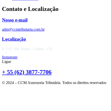
Contato e Localização
Nosso e-mail
adm@ccmtributaria.com.br
Localização
R T-55, 930, Bueno - Goiânia - GO
Instagram
Ligue
+ 55 (62) 3877-7706
© 2024 – CCM Assessoria Tributária. Todos os direitos reservados