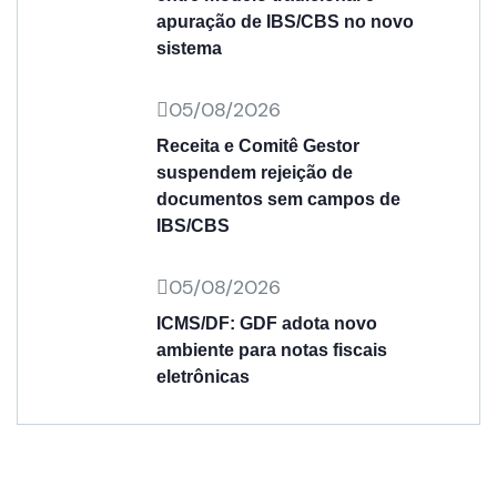
apuração de IBS/CBS no novo
sistema
05/08/2026
Receita e Comitê Gestor
suspendem rejeição de
documentos sem campos de
IBS/CBS
05/08/2026
ICMS/DF: GDF adota novo
ambiente para notas fiscais
eletrônicas