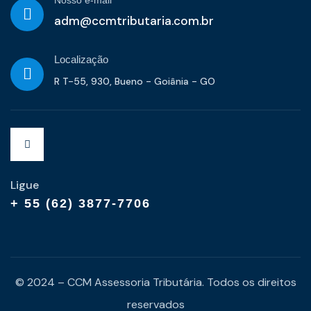
Nosso e-mail
adm@ccmtributaria.com.br
Localização
R T-55, 930, Bueno - Goiânia - GO
Ligue
+ 55 (62) 3877-7706
© 2024 – CCM Assessoria Tributária. Todos os direitos
reservados