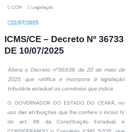
CCM
Legislação
22/07/2025
ICMS/CE – Decreto Nº 36733
DE 10/07/2025
Altera o Decreto nº36.639, de 20 de maio de
2025, que ratifica e incorpora à legislação
tributária estadual os convênios que indica.
O GOVERNADOR DO ESTADO DO CEARÁ, no
uso das atribuições que lhe confere o inciso IV
do art. 88 da Constituição Estadual, e
CONSIDERANDO o Convênio ICMS 57/25, que