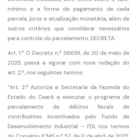
mínimo e a forma de pagamento de cada
parcela, juros e atualização monetária, além de
outros critérios que considerar necessários
para controle do parcelamento, DECRETA:
Art. 1.º O Decreto n.º 36.639, de 20 de maio de
2025, passa a vigorar com nova redação do
art. 2.º, nos seguintes termos:
“Art. 2.º Autoriza a Secretaria da Fazenda do
Estado do Ceará a executar o programa de
parcelamento de débitos fiscais de
contribuintes incentivados pelo Fundo de
Desenvolvimento Industrial – FDI, nos termos
do Convênio ICMS n.º 57, de 11 de abril de 2025,