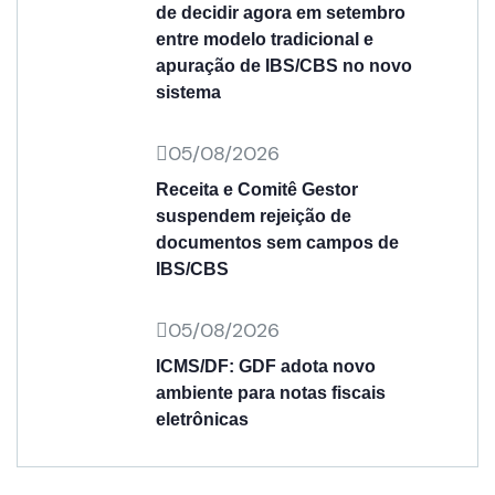
de decidir agora em setembro
entre modelo tradicional e
apuração de IBS/CBS no novo
sistema
05/08/2026
Receita e Comitê Gestor
suspendem rejeição de
documentos sem campos de
IBS/CBS
05/08/2026
ICMS/DF: GDF adota novo
ambiente para notas fiscais
eletrônicas