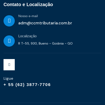
Contato e Localização
Nosso e-mail
adm@ccmtributaria.com.br
Localização
R T-55, 930, Bueno - Goiânia - GO
Ligue
+ 55 (62) 3877-7706