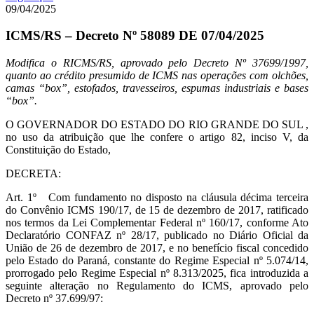
09/04/2025
ICMS/RS – Decreto Nº 58089 DE 07/04/2025
Modifica o RICMS/RS, aprovado pelo Decreto Nº 37699/1997,
quanto ao crédito presumido de ICMS nas operações com olchões,
camas “box”, estofados, travesseiros, espumas industriais e bases
“box”.
O GOVERNADOR DO ESTADO DO RIO GRANDE DO SUL ,
no uso da atribuição que lhe confere o artigo 82, inciso V, da
Constituição do Estado,
DECRETA:
Art. 1º Com fundamento no disposto na cláusula décima terceira
do Convênio ICMS 190/17, de 15 de dezembro de 2017, ratificado
nos termos da Lei Complementar Federal nº 160/17, conforme Ato
Declaratório CONFAZ nº 28/17, publicado no Diário Oficial da
União de 26 de dezembro de 2017, e no benefício fiscal concedido
pelo Estado do Paraná, constante do Regime Especial nº 5.074/14,
prorrogado pelo Regime Especial nº 8.313/2025, fica introduzida a
seguinte alteração no Regulamento do ICMS, aprovado pelo
Decreto nº 37.699/97: