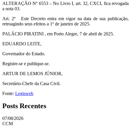
ALTERAÇÃO Nº 6553 – No Livro I, art. 32, CXCI, fica revogada
a nota 03.
Art. 2º Este Decreto entra em vigor na data de sua publicação,
retroagindo seus efeitos a 1º de janeiro de 2025.
PALÁCIO PIRATINI , em Porto Alegre, 7 de abril de 2025.
EDUARDO LEITE,
Governador do Estado.
Registre-se e publique-se.
ARTUR DE LEMOS JÚNIOR,
Secretário-Chefe da Casa Civil.
Fonte:
Legisweb
Posts Recentes
07/08/2026
CCM