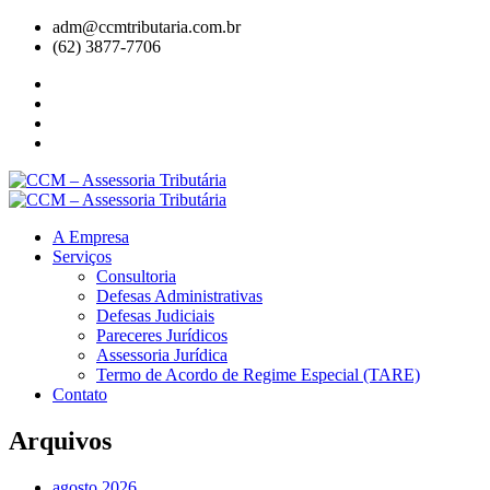
adm@ccmtributaria.com.br
(62) 3877-7706
A Empresa
Serviços
Consultoria
Defesas Administrativas
Defesas Judiciais
Pareceres Jurídicos
Assessoria Jurídica
Termo de Acordo de Regime Especial (TARE)
Contato
Arquivos
agosto 2026