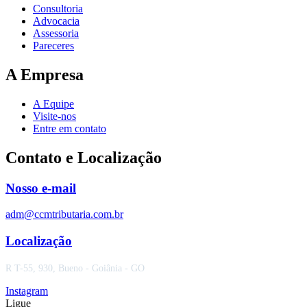
Consultoria
Advocacia
Assessoria
Pareceres
A Empresa
A Equipe
Visite-nos
Entre em contato
Contato e Localização
Nosso e-mail
adm@ccmtributaria.com.br
Localização
R T-55, 930, Bueno - Goiânia - GO
Instagram
Ligue