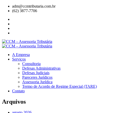
adm@ccmtributaria.com.br
(62) 3877-7706
A Empresa
Serviços
Consultoria
Defesas Administrativas
Defesas Judiciais
Pareceres Jurídicos
Assessoria Jurídica
Termo de Acordo de Regime Especial (TARE)
Contato
Arquivos
agosto 2026