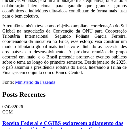
iniciativas voltadas para uma tributação mais equitativa, buscando a
colaboração internacional para garantir que grandes grupos
econômicos e indivíduos ultra-ricos contribuam de forma mais justa
para o bem coletivo.
A reunião também teve como objetivo ampliar a coordenação do Sul
Global na negociação da Convenção da ONU para Cooperação
Tributária Internacional. Segundo Poliana Garcia Ferreira,
coordenadora da iniciativa no Brics, esse esforço visa construir um
modelo tributário global mais inclusivo e alinhado às necessidades
dos países em desenvolvimento. A próxima reunião do grupo
ocorrerá em maio, e o Brasil pretende promover eventos públicos
sobre o tema ao longo do primeiro semestre. Desde janeiro de 2025,
o país assumiu a presidência rotativa do Brics, liderando a Trilha de
Finanças em conjunto com o Banco Central.
Fonte:
Ministério da Fazenda
Posts Recentes
07/08/2026
CCM
Receita Federal e CGIBS esclarecem adiamento das