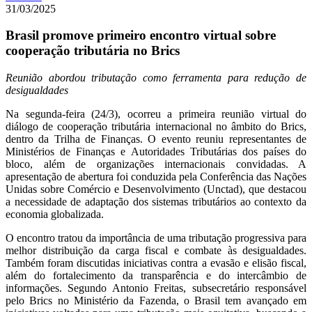
31/03/2025
Brasil promove primeiro encontro virtual sobre
cooperação tributária no Brics
Reunião abordou tributação como ferramenta para redução de
desigualdades
Na segunda-feira (24/3), ocorreu a primeira reunião virtual do
diálogo de cooperação tributária internacional no âmbito do Brics,
dentro da Trilha de Finanças. O evento reuniu representantes de
Ministérios de Finanças e Autoridades Tributárias dos países do
bloco, além de organizações internacionais convidadas. A
apresentação de abertura foi conduzida pela Conferência das Nações
Unidas sobre Comércio e Desenvolvimento (Unctad), que destacou
a necessidade de adaptação dos sistemas tributários ao contexto da
economia globalizada.
O encontro tratou da importância de uma tributação progressiva para
melhor distribuição da carga fiscal e combate às desigualdades.
Também foram discutidas iniciativas contra a evasão e elisão fiscal,
além do fortalecimento da transparência e do intercâmbio de
informações. Segundo Antonio Freitas, subsecretário responsável
pelo Brics no Ministério da Fazenda, o Brasil tem avançado em