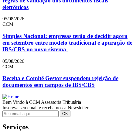
regras de validação dos documentos fiscais
eletrônicos
05/08/2026
CCM
Simples Nacional: empresas terão de decidir agora
em setembro entre modelo tradicional e apuração de
IBS/CBS no novo sistema
05/08/2026
CCM
Receita e Comitê Gestor suspendem rejeição de
documentos sem campos de IBS/CBS
Bem Vindo à CCM Assessoria Tributária
Inscreva seu email e receba nossa Newsletter
Serviços