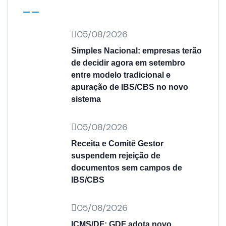
05/08/2026
Simples Nacional: empresas terão
de decidir agora em setembro
entre modelo tradicional e
apuração de IBS/CBS no novo
sistema
05/08/2026
Receita e Comitê Gestor
suspendem rejeição de
documentos sem campos de
IBS/CBS
05/08/2026
ICMS/DF: GDF adota novo