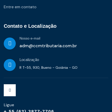
Entre em contato
Contato e Localização
Nosso e-mail
adm@ccmtributaria.com.br
Localização
R T-55, 930, Bueno - Goiânia - GO
Ligue
+ 55 (62) 3877-7706