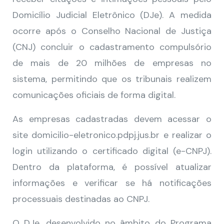
Domicílio Judicial Eletrônico (DJe). A medida
ocorre após o Conselho Nacional de Justiça
(CNJ) concluir o cadastramento compulsório
de mais de 20 milhões de empresas no
sistema, permitindo que os tribunais realizem
comunicações oficiais de forma digital.
As empresas cadastradas devem acessar o
site domicilio-eletronico.pdpj.jus.br e realizar o
login utilizando o certificado digital (e-CNPJ).
Dentro da plataforma, é possível atualizar
informações e verificar se há notificações
processuais destinadas ao CNPJ.
O DJe, desenvolvido no âmbito do Programa