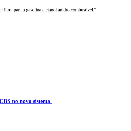
 litro, para a gasolina e etanol anidro combustível.”
S/CBS no novo sistema