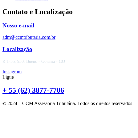
Contato e Localização
Nosso e-mail
adm@ccmtributaria.com.br
Localização
R T-55, 930, Bueno - Goiânia - GO
Instagram
Ligue
+ 55 (62) 3877-7706
© 2024 – CCM Assessoria Tributária. Todos os direitos reservados