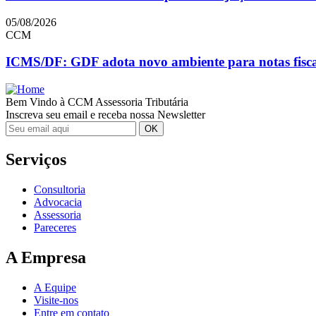
05/08/2026
CCM
ICMS/DF: GDF adota novo ambiente para notas fiscai
Bem Vindo à CCM Assessoria Tributária
Inscreva seu email e receba nossa Newsletter
Serviços
Consultoria
Advocacia
Assessoria
Pareceres
A Empresa
A Equipe
Visite-nos
Entre em contato