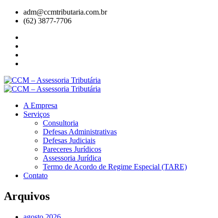
adm@ccmtributaria.com.br
(62) 3877-7706
A Empresa
Serviços
Consultoria
Defesas Administrativas
Defesas Judiciais
Pareceres Jurídicos
Assessoria Jurídica
Termo de Acordo de Regime Especial (TARE)
Contato
Arquivos
agosto 2026