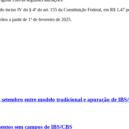
do inciso IV do § 4º do art. 155 da Constituição Federal, em R$ 1,47 por
itos a partir de 1º de fevereiro de 2025.
m setembro entre modelo tradicional e apuração de IB
umentos sem campos de IBS/CBS