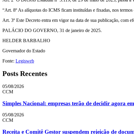
“Art. 8º As alíquotas do ICMS ficam instituídas e fixadas, nos termos 
Art. 3º Este Decreto entra em vigor na data de sua publicação, com efe
PALÁCIO DO GOVERNO, 31 de janeiro de 2025.
HELDER BARBALHO
Governador do Estado
Fonte:
Legisweb
Posts Recentes
05/08/2026
CCM
Simples Nacional: empresas terão de decidir agora e
05/08/2026
CCM
Receita e Comitê Gestor suspendem rejeição de doc