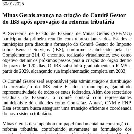
30/01/2025
Minas Gerais avança na criação do Comitê Gestor
do IBS após aprovação da reforma tributária
A Secretaria de Estado de Fazenda de Minas Gerais (SEF/MG)
participou da primeira reunião com representantes dos Estados e
municípios para discutir a formação do Comitê Gestor do Imposto
sobre Bens e Serviços (IBS), conforme estabelecido pela Lei
Complementar 214. O encontro, realizado virtualmente, teve como
objetivo definir os próximos passos para a criação do órgão dentro
do prazo de 120 dias. O IBS substituirá gradualmente o ICMS a
partir de 2029, alcançando sua implementação completa em 2033.
O Comitê Gestor será responsável pela administração e distribuição
da arrecadação do IBS entre Estados e municípios, garantindo
representatividade de todos os entes federados. Além dos secretários
estaduais de Fazenda, o comitê contará com representantes
municipais e de entidades como Comsefaz, Abrasf, CNM e FNP.
Essa estrutura busca assegurar uma transição eficiente e coordenada
do novo sistema tributário.
Minas Gerais desempenhou um papel fundamental na construção da
reforma tributária, contribuindo ativamente na formulação dos