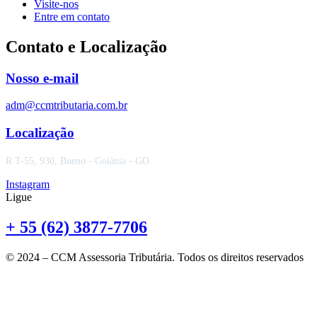
Visite-nos
Entre em contato
Contato e Localização
Nosso e-mail
adm@ccmtributaria.com.br
Localização
R T-55, 930, Bueno - Goiânia - GO
Instagram
Ligue
+ 55 (62) 3877-7706
© 2024 – CCM Assessoria Tributária. Todos os direitos reservados