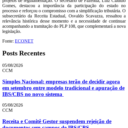
projetos de regulamentação. O secretário de Fazenda, Luiz Claudio
Gomes, destacou a importância da participação do estado no
processo e reforçou o compromisso com a simplificação tributária. O
subsecretário da Receita Estadual, Osvaldo Scavazza, ressaltou a
relevância histórica desse momento e a necessidade de continuar
acompanhando a tramitação do PLP 108, que complementará a nova
legislação.
Fonte:
ECONET
Posts Recentes
05/08/2026
CCM
Simples Nacional: empresas terão de decidir agora
em setembro entre modelo tradicional e apuração de
IBS/CBS no novo sistema
05/08/2026
CCM
Receita e Comitê Gestor suspendem rejeição de
documentos sem campos de IBS/CBS