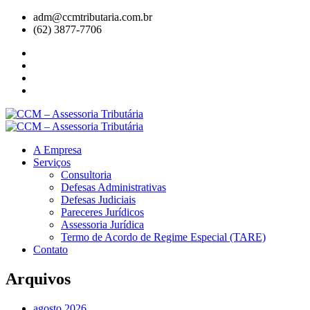
adm@ccmtributaria.com.br
(62) 3877-7706
A Empresa
Serviços
Consultoria
Defesas Administrativas
Defesas Judiciais
Pareceres Jurídicos
Assessoria Jurídica
Termo de Acordo de Regime Especial (TARE)
Contato
Arquivos
agosto 2026