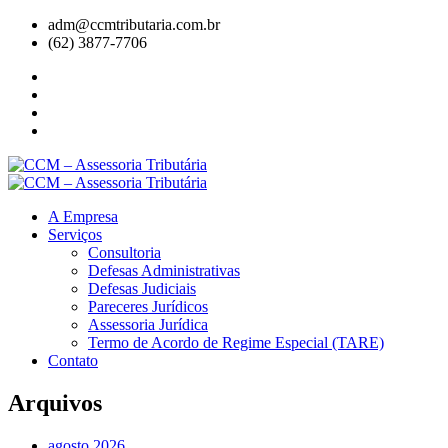
adm@ccmtributaria.com.br
(62) 3877-7706
A Empresa
Serviços
Consultoria
Defesas Administrativas
Defesas Judiciais
Pareceres Jurídicos
Assessoria Jurídica
Termo de Acordo de Regime Especial (TARE)
Contato
Arquivos
agosto 2026