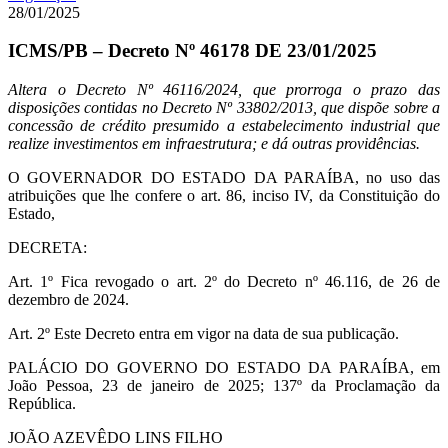
28/01/2025
ICMS/PB – Decreto Nº 46178 DE 23/01/2025
Altera o Decreto Nº 46116/2024, que prorroga o prazo das
disposições contidas no Decreto Nº 33802/2013, que dispõe sobre a
concessão de crédito presumido a estabelecimento industrial que
realize investimentos em infraestrutura; e dá outras providências.
O GOVERNADOR DO ESTADO DA PARAÍBA, no uso das
atribuições que lhe confere o art. 86, inciso IV, da Constituição do
Estado,
DECRETA:
Art. 1º Fica revogado o art. 2º do Decreto nº 46.116, de 26 de
dezembro de 2024.
Art. 2º Este Decreto entra em vigor na data de sua publicação.
PALÁCIO DO GOVERNO DO ESTADO DA PARAÍBA, em
João Pessoa, 23 de janeiro de 2025; 137º da Proclamação da
República.
JOÃO AZEVÊDO LINS FILHO