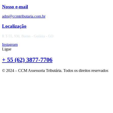
Nosso e-mail
adm@ccmtributaria.com.br
Localização
R T-55, 930, Bueno - Goiânia - GO
Instagram
Ligue
+ 55 (62) 3877-7706
© 2024 – CCM Assessoria Tributária. Todos os direitos reservados