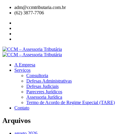
adm@ccmtributaria.com.br
(62) 3877-7706
A Empresa
Serviços
Consultoria
Defesas Administrativas
Defesas Judiciais
Pareceres Jurídicos
Assessoria Jurídica
Termo de Acordo de Regime Especial (TARE)
Contato
Arquivos
agosto 2026