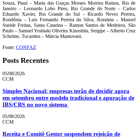
Souza, Piauí – Maria das Graças Moraes Moreira Ramos, Rio de
Janeiro – Leonardo Lobo Pires, Rio Grande do Norte – Carlos
Eduardo Xavier, Rio Grande do Sul – Ricardo Neves Pereira,
Rondônia – Luis Fernando Pereira da Silva, Roraima – Manoel
Sueide Freitas, Santa Catarina – Ramon Santos de Medeiros, São
Paulo – Samuel Yoshiaki Oliveira Kinoshita, Sergipe – Alberto Cruz
Schetine, Tocantins – Márcia Mantovani.
Fonte:
CONFAZ
Posts Recentes
05/08/2026
CCM
Simples Nacional: empresas terão de decidir agora
em setembro entre modelo tradicional e apuração de
IBS/CBS no novo sistema
05/08/2026
CCM
Receita e Comitê Gestor suspendem rejeição de