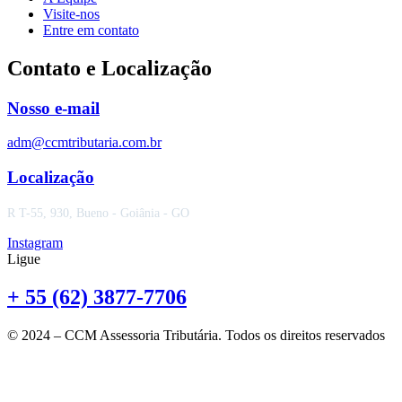
Visite-nos
Entre em contato
Contato e Localização
Nosso e-mail
adm@ccmtributaria.com.br
Localização
R T-55, 930, Bueno - Goiânia - GO
Instagram
Ligue
+ 55 (62) 3877-7706
© 2024 – CCM Assessoria Tributária. Todos os direitos reservados