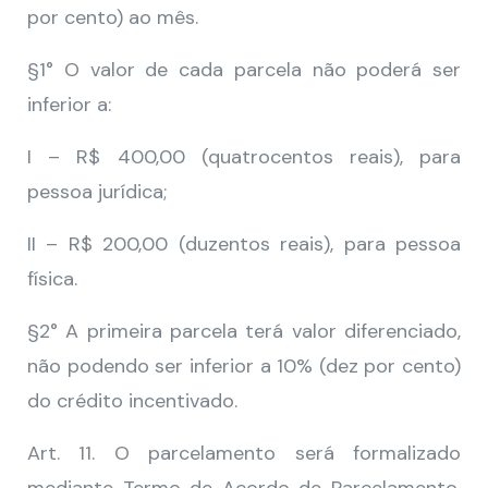
por cento) ao mês.
§1° O valor de cada parcela não poderá ser
inferior a:
I – R$ 400,00 (quatrocentos reais), para
pessoa jurídica;
II – R$ 200,00 (duzentos reais), para pessoa
física.
§2° A primeira parcela terá valor diferenciado,
não podendo ser inferior a 10% (dez por cento)
do crédito incentivado.
Art. 11. O parcelamento será formalizado