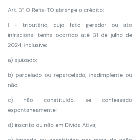
Art. 3° O Refis-TO abrange o crédito:
I – tributário, cujo fato gerador ou ato
infracional tenha ocorrido até 31 de julho de
2024, inclusive:
a) ajuizado;
b) parcelado ou reparcelado, inadimplente ou
não;
c) não constituído, se confessado
espontaneamente;
d) inscrito ou não em Dívida Ativa;