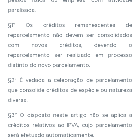
pessoa física ou empresa com atividade
paralisada.
§1° Os créditos remanescentes de
reparcelamento não devem ser consolidados
com novos créditos, devendo o
reparcelamento ser realizado em processo
distinto do novo parcelamento.
§2° É vedada a celebração de parcelamento
que consolide créditos de espécie ou natureza
diversa.
§3° O disposto neste artigo não se aplica a
créditos relativos ao IPVA, cujo parcelamento
será efetuado automaticamente.