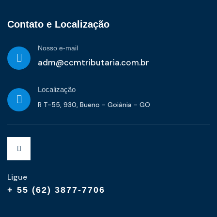
Contato e Localização
Nosso e-mail
adm@ccmtributaria.com.br
Localização
R T-55, 930, Bueno - Goiânia - GO
Ligue
+ 55 (62) 3877-7706