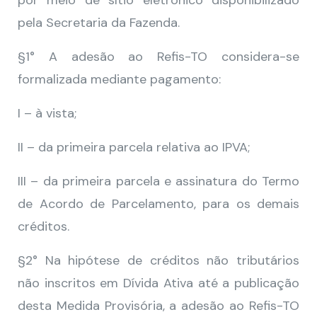
por meio de sítio eletrônico disponibilizado
pela Secretaria da Fazenda.
§1° A adesão ao Refis-TO considera-se
formalizada mediante pagamento:
I – à vista;
II – da primeira parcela relativa ao IPVA;
III – da primeira parcela e assinatura do Termo
de Acordo de Parcelamento, para os demais
créditos.
§2° Na hipótese de créditos não tributários
não inscritos em Dívida Ativa até a publicação
desta Medida Provisória, a adesão ao Refis-TO