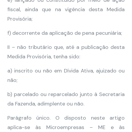
e) lançado ou constituído por meio de ação
fiscal, ainda que na vigência desta Medida
Provisória;
f) decorrente da aplicação de pena pecuniária;
II – não tributário que, até a publicação desta
Medida Provisória, tenha sido:
a) inscrito ou não em Dívida Ativa, ajuizado ou
não;
b) parcelado ou reparcelado junto à Secretaria
da Fazenda, adimplente ou não.
Parágrafo único. O disposto neste artigo
aplica-se às Microempresas – ME e às