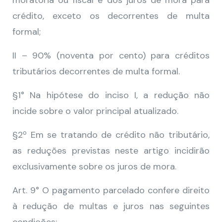
moratória ou fiscal e dos juros de mora para
crédito, exceto os decorrentes de multa
formal;
II – 90% (noventa por cento) para créditos
tributários decorrentes de multa formal.
§1° Na hipótese do inciso I, a redução não
incide sobre o valor principal atualizado.
§2º Em se tratando de crédito não tributário,
as reduções previstas neste artigo incidirão
exclusivamente sobre os juros de mora.
Art. 9° O pagamento parcelado confere direito
à redução de multas e juros nas seguintes