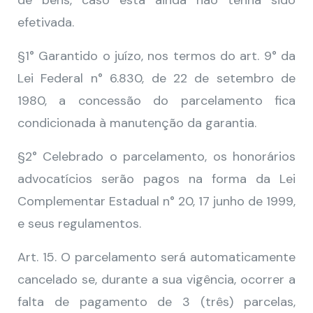
de bens, caso esta ainda não tenha sido
efetivada.
§1° Garantido o juízo, nos termos do art. 9° da
Lei Federal n° 6.830, de 22 de setembro de
1980, a concessão do parcelamento fica
condicionada à manutenção da garantia.
§2° Celebrado o parcelamento, os honorários
advocatícios serão pagos na forma da Lei
Complementar Estadual n° 20, 17 junho de 1999,
e seus regulamentos.
Art. 15. O parcelamento será automaticamente
cancelado se, durante a sua vigência, ocorrer a
falta de pagamento de 3 (três) parcelas,