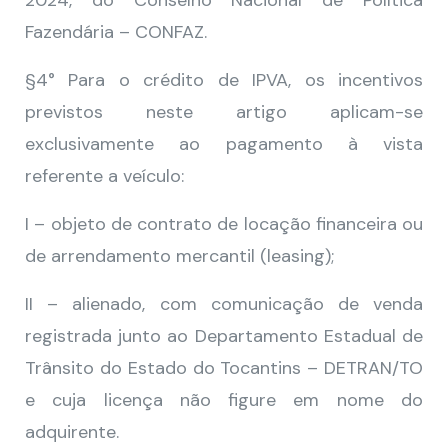
2024, do Conselho Nacional de Política
Fazendária – CONFAZ.
§4° Para o crédito de IPVA, os incentivos
previstos neste artigo aplicam-se
exclusivamente ao pagamento à vista
referente a veículo:
I – objeto de contrato de locação financeira ou
de arrendamento mercantil (leasing);
II – alienado, com comunicação de venda
registrada junto ao Departamento Estadual de
Trânsito do Estado do Tocantins – DETRAN/TO
e cuja licença não figure em nome do
adquirente.