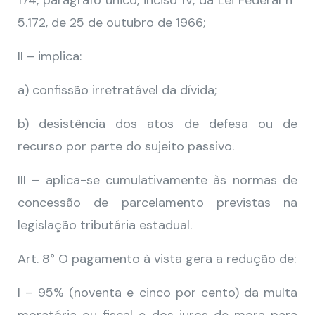
174, parágrafo único, inciso IV, da Lei Federal n°
5.172, de 25 de outubro de 1966;
II – implica:
a) confissão irretratável da dívida;
b) desistência dos atos de defesa ou de
recurso por parte do sujeito passivo.
III – aplica-se cumulativamente às normas de
concessão de parcelamento previstas na
legislação tributária estadual.
Art. 8° O pagamento à vista gera a redução de:
I – 95% (noventa e cinco por cento) da multa