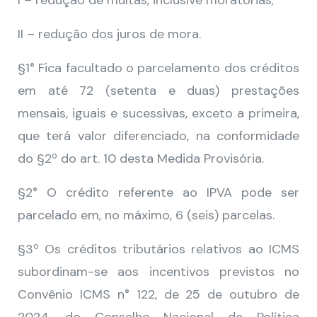
I – redução de multas, inclusive moratórias;
II – redução dos juros de mora.
§1° Fica facultado o parcelamento dos créditos
em até 72 (setenta e duas) prestações
mensais, iguais e sucessivas, exceto a primeira,
que terá valor diferenciado, na conformidade
do §2º do art. 10 desta Medida Provisória.
§2° O crédito referente ao IPVA pode ser
parcelado em, no máximo, 6 (seis) parcelas.
§3º Os créditos tributários relativos ao ICMS
subordinam-se aos incentivos previstos no
Convênio ICMS n° 122, de 25 de outubro de