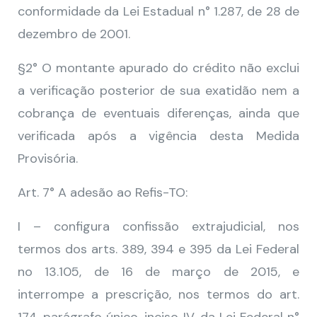
conformidade da Lei Estadual n° 1.287, de 28 de
dezembro de 2001.
§2° O montante apurado do crédito não exclui
a verificação posterior de sua exatidão nem a
cobrança de eventuais diferenças, ainda que
verificada após a vigência desta Medida
Provisória.
Art. 7° A adesão ao Refis-TO:
I – configura confissão extrajudicial, nos
termos dos arts. 389, 394 e 395 da Lei Federal
no 13.105, de 16 de março de 2015, e
interrompe a prescrição, nos termos do art.