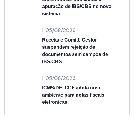
apuração de IBS/CBS no novo
sistema
05/08/2026
Receita e Comitê Gestor
suspendem rejeição de
documentos sem campos de
IBS/CBS
05/08/2026
ICMS/DF: GDF adota novo
ambiente para notas fiscais
eletrônicas