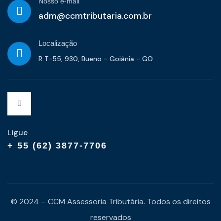
Nosso e-mail
adm@ccmtributaria.com.br
Localização
R T-55, 930, Bueno - Goiânia - GO
Ligue
+ 55 (62) 3877-7706
© 2024 – CCM Assessoria Tributária. Todos os direitos
reservados