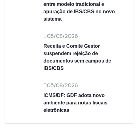
entre modelo tradicional e
apuração de IBS/CBS no novo
sistema
05/08/2026
Receita e Comitê Gestor
suspendem rejeição de
documentos sem campos de
IBS/CBS
05/08/2026
ICMS/DF: GDF adota novo
ambiente para notas fiscais
eletrônicas