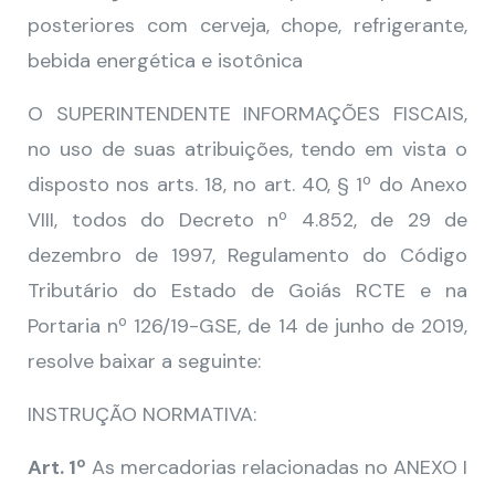
posteriores com cerveja, chope, refrigerante,
bebida energética e isotônica
O SUPERINTENDENTE INFORMAÇÕES FISCAIS,
no uso de suas atribuições, tendo em vista o
disposto nos arts. 18, no art. 40, § 1º do Anexo
VIII, todos do Decreto nº 4.852, de 29 de
dezembro de 1997, Regulamento do Código
Tributário do Estado de Goiás RCTE e na
Portaria nº 126/19-GSE, de 14 de junho de 2019,
resolve baixar a seguinte:
INSTRUÇÃO NORMATIVA:
Art. 1º
As mercadorias relacionadas no ANEXO I