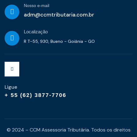
Nosso e-mail
adm@ccmtributaria.com.br
Localização
R T-55, 930, Bueno - Goiânia - GO
Ligue
+ 55 (62) 3877-7706
© 2024 – CCM Assessoria Tributária. Todos os direitos