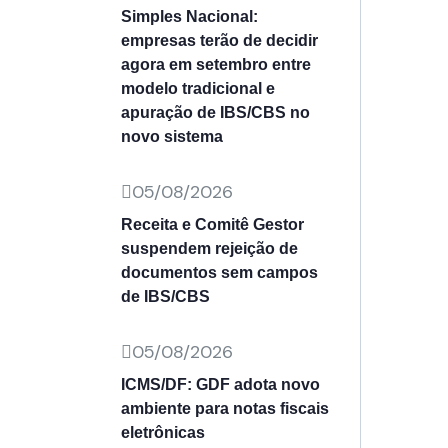
Simples Nacional:
empresas terão de decidir
agora em setembro entre
modelo tradicional e
apuração de IBS/CBS no
novo sistema
05/08/2026
Receita e Comitê Gestor
suspendem rejeição de
documentos sem campos
de IBS/CBS
05/08/2026
ICMS/DF: GDF adota novo
ambiente para notas fiscais
eletrônicas