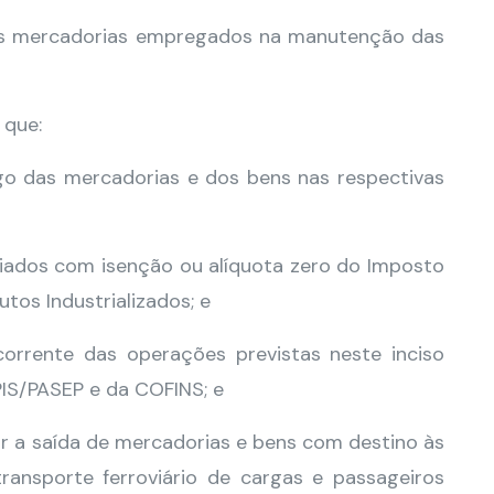
e às mercadorias empregados na manutenção das
 que:
go das mercadorias e dos bens nas respectivas
ciados com isenção ou alíquota zero do Imposto
os Industrializados; e
ecorrente das operações previstas neste inciso
PIS/PASEP e da COFINS; e
 a saída de mercadorias e bens com destino às
transporte ferroviário de cargas e passageiros