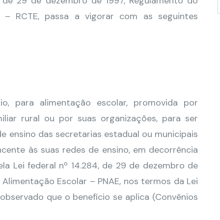
2, de 29 de dezembro de 1997, Regulamento do
s – RCTE, passa a vigorar com as seguintes
io, para alimentação escolar, promovida por
iliar rural ou por suas organizações, para ser
de ensino das secretarias estadual ou municipais
cente às suas redes de ensino, em decorrência
pela Lei federal nº 14.284, de 29 de dezembro de
 Alimentação Escolar – PNAE, nos termos da Lei
, observado que o benefício se aplica (Convênios