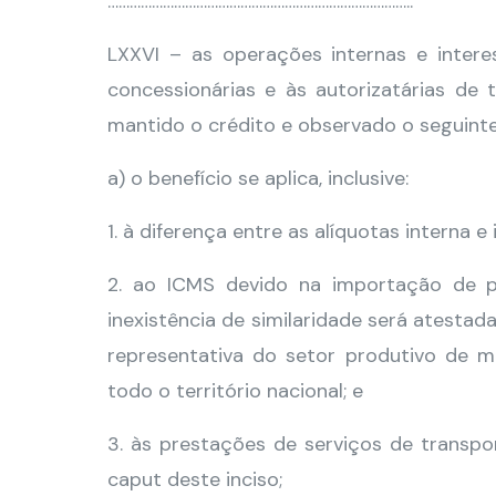
………………………………………………………………………..
LXXVI – as operações internas e inter
concessionárias e às autorizatárias de t
mantido o crédito e observado o seguinte
a) o benefício se aplica, inclusive:
1. à diferença entre as alíquotas interna e 
2. ao ICMS devido na importação de pr
inexistência de similaridade será atesta
representativa do setor produtivo de 
todo o território nacional; e
3. às prestações de serviços de transpo
caput deste inciso;