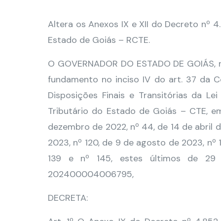
Altera os Anexos IX e XII do Decreto nº 
Estado de Goiás – RCTE.
O GOVERNADOR DO ESTADO DE GOIÁS, no u
fundamento no inciso IV do art. 37 da C
Disposições Finais e Transitórias da Le
Tributário do Estado de Goiás – CTE, e
dezembro de 2022, nº 44, de 14 de abril 
2023, nº 120, de 9 de agosto de 2023, nº
139 e nº 145, estes últimos de 29
202400004006795,
DECRETA: