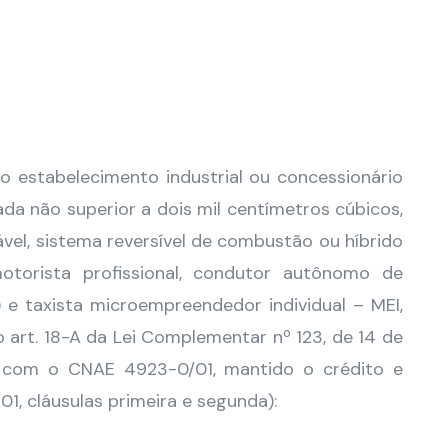
 do estabelecimento industrial ou concessionário
a não superior a dois mil centímetros cúbicos,
el, sistema reversível de combustão ou híbrido
otorista profissional, condutor autônomo de
) e taxista microempreendedor individual – MEI,
art. 18-A da Lei Complementar nº 123, de 14 de
 com o CNAE 4923-0/01, mantido o crédito e
1, cláusulas primeira e segunda):