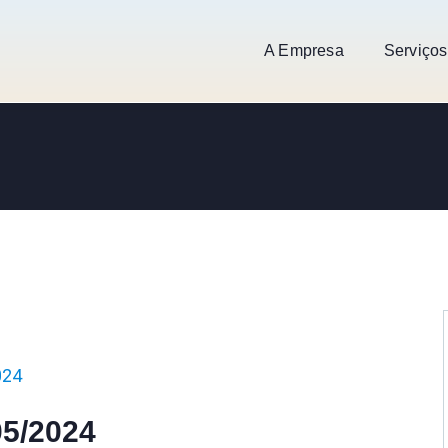
A Empresa
Serviços
024
05/2024