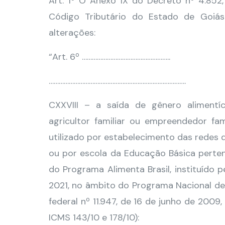
Art. 1º O Anexo IX do Decreto nº 4.85
Código Tributário do Estado de Goiá
alterações:
“Art. 6º ……………………………………………..
……………………………………………………………………….
CXXVIII – a saída de gênero alimentíc
agricultor familiar ou empreendedor fam
utilizado por estabelecimento das redes 
ou por escola da Educação Básica perten
do Programa Alimenta Brasil, instituído 
2021, no âmbito do Programa Nacional de
federal nº 11.947, de 16 de junho de 2009
ICMS 143/10 e 178/10):