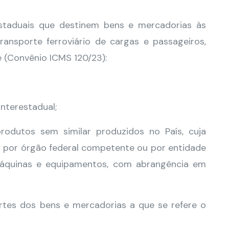
estaduais que destinem bens e mercadorias às
ransporte ferroviário de cargas e passageiros,
 (Convênio ICMS 120/23):
interestadual;
odutos sem similar produzidos no País, cuja
da por órgão federal competente ou por entidade
máquinas e equipamentos, com abrangência em
rtes dos bens e mercadorias a que se refere o