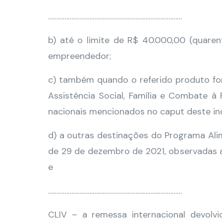
………………………………………………………………………
b) até o limite de R$ 40.000,00 (quarent
empreendedor;
c) também quando o referido produto for
Assistência Social, Família e Combate 
nacionais mencionados no caput deste inc
d) a outras destinações do Programa Alimen
de 29 de dezembro de 2021, observadas as
e
………………………………………………………………………
CLIV – a remessa internacional devolvi