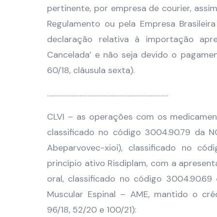
pertinente, por empresa de courier, assim
Regulamento ou pela Empresa Brasileira
declaração relativa à importação apre
Cancelada’ e não seja devido o pagame
60/18, cláusula sexta).
…………………………………………………………………
CLVI – as operações com os medicamento
classificado no código 3004.90.79 da 
Abeparvovec-xioi), classificado no c
princípio ativo Risdiplam, com a aprese
oral, classificado no código 3004.90.6
Muscular Espinal – AME, mantido o cré
96/18, 52/20 e 100/21):