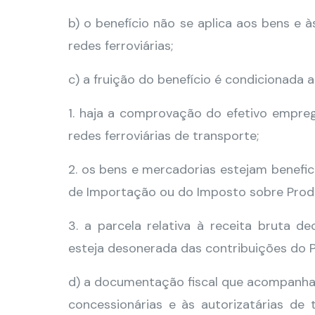
b) o benefício não se aplica aos bens 
redes ferroviárias;
c) a fruição do benefício é condicionada a
1. haja a comprovação do efetivo empre
redes ferroviárias de transporte;
2. os bens e mercadorias estejam benefi
de Importação ou do Imposto sobre Produt
3. a parcela relativa à receita bruta d
esteja desonerada das contribuições do 
d) a documentação fiscal que acompanhar
concessionárias e às autorizatárias de 