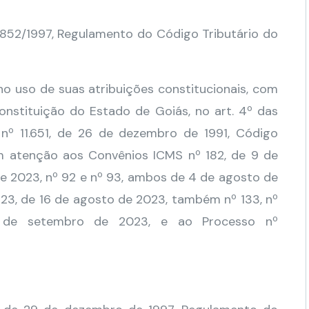
4.852/1997, Regulamento do Código Tributário do
so de suas atribuições constitucionais, com
onstituição do Estado de Goiás, no art. 4º das
i nº 11.651, de 26 de dezembro de 1991, Código
m atenção aos Convênios ICMS nº 182, de 9 de
de 2023, nº 92 e nº 93, ambos de 4 de agosto de
 123, de 16 de agosto de 2023, também nº 133, nº
 de setembro de 2023, e ao Processo nº