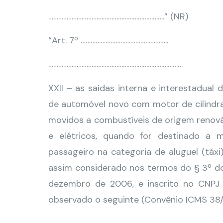
…………………………………………………………….” (NR)
“Art. 7º ……………………………………………..
………………………………………………………………………
XXII – as saídas interna e interestadual
de automóvel novo com motor de cilindrad
movidos a combustíveis de origem renováv
e elétricos, quando for destinado a m
passageiro na categoria de aluguel (táxi
assim considerado nos termos do § 3º do 
dezembro de 2006, e inscrito no CNPJ
observado o seguinte (Convênio ICMS 38/0