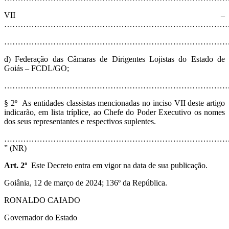
VII –
………………………………………………………………………
…………………………………………………………………………
d) Federação das Câmaras de Dirigentes Lojistas do Estado de
Goiás – FCDL/GO;
…………………………………………………………………………
§ 2º As entidades classistas mencionadas no inciso VII deste artigo
indicarão, em lista tríplice, ao Chefe do Poder Executivo os nomes
dos seus representantes e respectivos suplentes.
………………………………………………………………………
” (NR)
Art. 2º
Este Decreto entra em vigor na data de sua publicação.
Goiânia, 12 de março de 2024; 136º da República.
RONALDO CAIADO
Governador do Estado