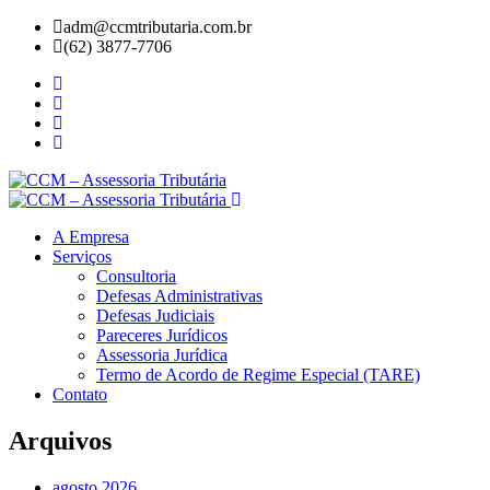
adm@ccmtributaria.com.br
(62) 3877-7706
A Empresa
Serviços
Consultoria
Defesas Administrativas
Defesas Judiciais
Pareceres Jurídicos
Assessoria Jurídica
Termo de Acordo de Regime Especial (TARE)
Contato
Arquivos
agosto 2026