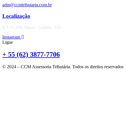
adm@ccmtributaria.com.br
Localização
R T-55, 930, Bueno - Goiânia - GO
Instagram
Ligue
+ 55 (62) 3877-7706
© 2024 – CCM Assessoria Tributária. Todos os direitos reservados