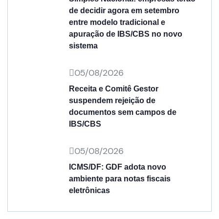
de decidir agora em setembro
entre modelo tradicional e
apuração de IBS/CBS no novo
sistema
05/08/2026
Receita e Comitê Gestor
suspendem rejeição de
documentos sem campos de
IBS/CBS
05/08/2026
ICMS/DF: GDF adota novo
ambiente para notas fiscais
eletrônicas