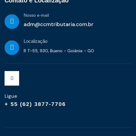
Contato e Localização
Nosso e-mail
adm@ccmtributaria.com.br
Localização
R T-55, 930, Bueno - Goiânia - GO
Ligue
+ 55 (62) 3877-7706