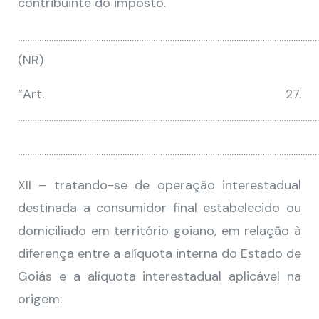
contribuinte do imposto.
………………………………………………………………………………………………………………
(NR)
“Art. 27.
…………………………………………………………………………………………………………………
………………………………………………………………………………………………………………
XII – tratando-se de operação interestadual
destinada a consumidor final estabelecido ou
domiciliado em território goiano, em relação à
diferença entre a alíquota interna do Estado de
Goiás e a alíquota interestadual aplicável na
origem: