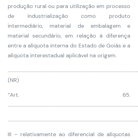
produção rural ou para utilização em processo
de industrialização como produto
intermediário, material de embalagem e
material secundário, em relação à diferença
entre a alíquota interna do Estado de Goiás e a
alíquota interestadual aplicável na origem.
………………………………………………………………………………………………………………
(NR)
“Art. 65.
…………………………………………………………………………………………………………………
………………………………………………………………………………………………………………
III – relativamente ao diferencial de alíquotas