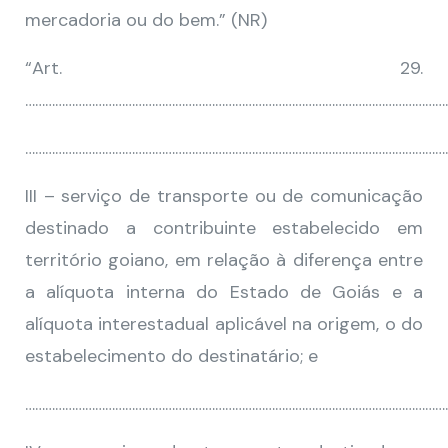
mercadoria ou do bem.” (NR)
“Art. 29.
…………………………………………………………………………………………………………………
………………………………………………………………………………………………………………
III – serviço de transporte ou de comunicação
destinado a contribuinte estabelecido em
território goiano, em relação à diferença entre
a alíquota interna do Estado de Goiás e a
alíquota interestadual aplicável na origem, o do
estabelecimento do destinatário; e
………………………………………………………………………………………………………………