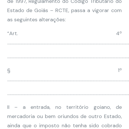
de 1997, Regulamento do Código Tributário do
Estado de Goiás – RCTE, passa a vigorar com
as seguintes alterações:
“Art. 4º
………………………………………………………………………………………………………………
…………………………………………………………………………………………………………………
§ 1º
………………………………………………………………………………………………………………
…………………………………………………………………………………………………………………
II – a entrada, no território goiano, de
mercadoria ou bem oriundos de outro Estado,
ainda que o imposto não tenha sido cobrado