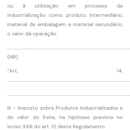
ou à utilização em processo de
industrialização como produto intermediário,
material de embalagem e material secundário,
o valor da operação.
…………………………………………………………………………………………………………………
(NR)
“Art. 14.
………………………………………………………………………………………………………………
………………………………………………………………………………………………………………
III – Imposto sobre Produtos Industrializados e
do valor do frete, na hipótese prevista no
inciso XXIII do art. 12 deste Regulamento.