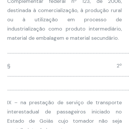
Complementar federal nº 123, de 2006,
destinada à comercialização, à produção rural
ou à utilização em processo de
industrialização como produto intermediário,
material de embalagem e material secundário.
………………………………………………………………………………………………………………
§ 2º
…………………………………………………………………………………………………………………
………………………………………………………………………………………………………………
IX – na prestação de serviço de transporte
interestadual de passageiros iniciado no
Estado de Goiás cujo tomador não seja