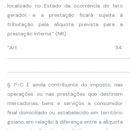
localizado no Estado da ocorrência do fato
gerador, e a prestação ficará sujeita à
tributação pela alíquota prevista para a
prestação interna.” (NR)
“Art. 34.
………………………………………………………………………………………………………………
………………………………………………………………………………………………………………
§ 1º-C É ainda contribuinte do imposto, nas
operações ou nas prestações que destinem
mercadorias, bens e serviços a consumidor
final domiciliado ou estabelecido em território
goiano, em relação à diferença entre a alíquota