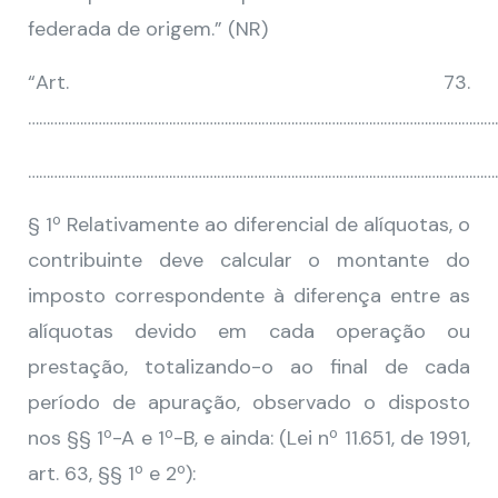
federada de origem.” (NR)
“Art. 73.
………………………………………………………………………………………………………………
………………………………………………………………………………………………………………
§ 1º Relativamente ao diferencial de alíquotas, o
contribuinte deve calcular o montante do
imposto correspondente à diferença entre as
alíquotas devido em cada operação ou
prestação, totalizando-o ao final de cada
período de apuração, observado o disposto
nos §§ 1º-A e 1º-B, e ainda: (Lei nº 11.651, de 1991,
art. 63, §§ 1º e 2º):