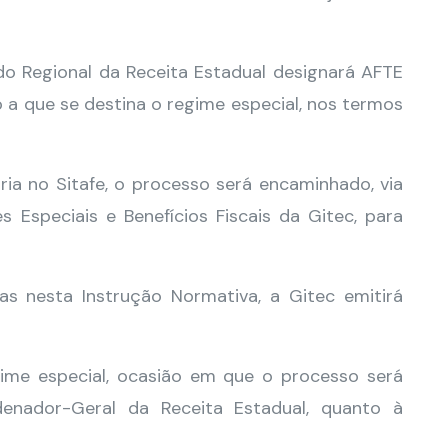
do Regional da Receita Estadual designará AFTE
o a que se destina o regime especial, nos termos
oria no Sitafe, o processo será encaminhado, via
 Especiais e Benefícios Fiscais da Gitec, para
tas nesta Instrução Normativa, a Gitec emitirá
gime especial, ocasião em que o processo será
enador-Geral da Receita Estadual, quanto à