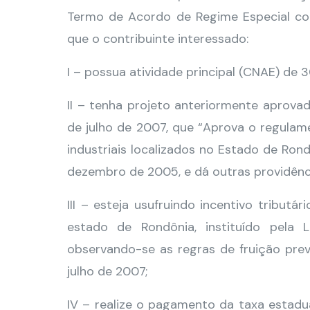
Termo de Acordo de Regime Especial co
que o contribuinte interessado:
I – possua atividade principal (CNAE) de
II – tenha projeto anteriormente aprova
de julho de 2007, que “Aprova o regulame
industriais localizados no Estado de Rond
dezembro de 2005, e dá outras providênci
III – esteja usufruindo incentivo tributá
estado de Rondônia, instituído pela
observando-se as regras de fruição previ
julho de 2007;
IV – realize o pagamento da taxa estadua