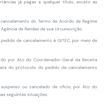
âncias já pagas a qualquer título, exceto as
r o cancelamento do Termo de Acordo de Regime
 Agência de Rendas de sua circunscrição.
 pedido de cancelamento à GITEC, por meio de
do por Ato do Coordenador-Geral da Receita
 data do protocolo do pedido de cancelamento
suspenso ou cancelado de ofício, por Ato do
as seguintes situações: