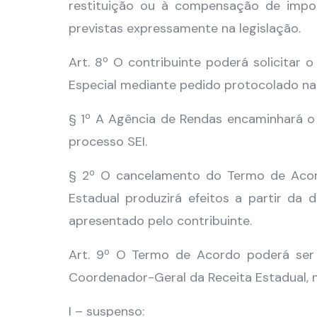
restituição ou à compensação de import
previstas expressamente na legislação.
Art. 8º O contribuinte poderá solicita
Especial mediante pedido protocolado na
§ 1º A Agência de Rendas encaminhará o
processo SEI.
§ 2º O cancelamento do Termo de Acor
Estadual produzirá efeitos a partir da
apresentado pelo contribuinte.
Art. 9º O Termo de Acordo poderá ser 
Coordenador-Geral da Receita Estadual, n
I – suspenso: