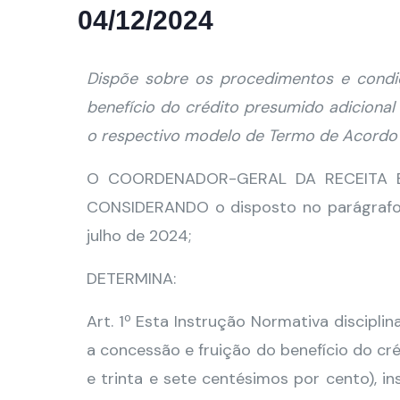
04/12/2024
Dispõe sobre os procedimentos e condiç
benefício do crédito presumido adicional 
o respectivo modelo de Termo de Acordo 
O COORDENADOR-GERAL DA RECEITA EST
CONSIDERANDO o disposto no parágrafo ú
julho de 2024;
DETERMINA:
Art. 1º Esta Instrução Normativa discipl
a concessão e fruição do benefício do cré
e trinta e sete centésimos por cento), in