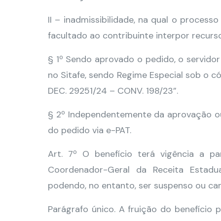
II – inadmissibilidade, na qual o proces
facultado ao contribuinte interpor recur
§ 1º Sendo aprovado o pedido, o servidor
no Sitafe, sendo Regime Especial sob o 
DEC. 29251/24 – CONV. 198/23”.
§ 2º Independentemente da aprovação ou 
do pedido via e-PAT.
Art. 7º O benefício terá vigência a p
Coordenador-Geral da Receita Estadua
podendo, no entanto, ser suspenso ou ca
Parágrafo único. A fruição do benefício 