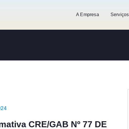
A Empresa
Serviços
024
rmativa CRE/GAB Nº 77 DE