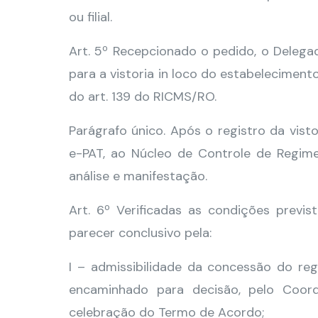
ou filial.
Art. 5º Recepcionado o pedido, o Delega
para a vistoria in loco do estabeleciment
do art. 139 do RICMS/RO.
Parágrafo único. Após o registro da vist
e-PAT, ao Núcleo de Controle de Regimes
análise e manifestação.
Art. 6º Verificadas as condições previs
parecer conclusivo pela:
I – admissibilidade da concessão do re
encaminhado para decisão, pelo Coord
celebração do Termo de Acordo;