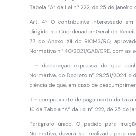
Tabela “A” da Lei nº 222, de 25 de janeiro 
Art. 4º O contribuinte interessado em 
dirigido ao Coordenador-Geral da Receita
77 do Anexo XII do RICMS/RO, aprovado
Normativa nº 40/2021/GAB/CRE, com as s
I – declaração expressa de que con
Normativa, do Decreto nº 29.251/2024 e 
ciência de que, em caso de descumpriment
II – comprovante de pagamento da taxa es
16 da Tabela “A” da Lei nº 222, de 25 de ja
Parágrafo único. O pedido para fruiçã
Normativa, deverá ser realizado para ca