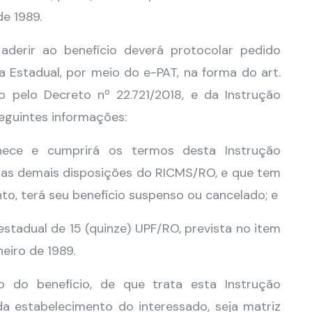
de 1989.
aderir ao benefício deverá protocolar pedido
 Estadual, por meio do e-PAT, na forma do art.
 pelo Decreto nº 22.721/2018, e da Instrução
eguintes informações:
hece e cumprirá os termos desta Instrução
das demais disposições do RICMS/RO, e que tem
o, terá seu benefício suspenso ou cancelado; e
tadual de 15 (quinze) UPF/RO, prevista no item
neiro de 1989.
o do benefício, de que trata esta Instrução
da estabelecimento do interessado, seja matriz