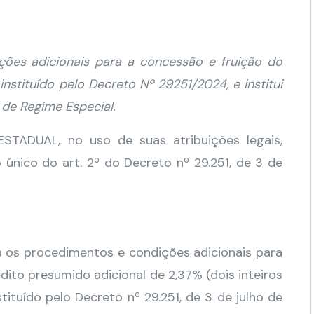
ões adicionais para a concessão e fruição do
instituído pelo Decreto Nº 29251/2024, e institui
de Regime Especial.
ADUAL, no uso de suas atribuições legais,
nico do art. 2º do Decreto nº 29.251, de 3 de
ina os procedimentos e condições adicionais para
dito presumido adicional de 2,37% (dois inteiros
stituído pelo Decreto nº 29.251, de 3 de julho de