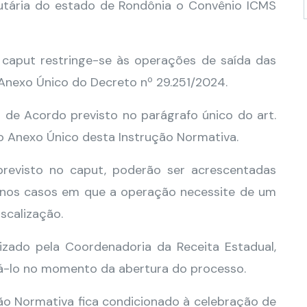
ibutária do estado de Rondônia o Convênio ICMS
o caput restringe-se às operações de saída das
Anexo Único do Decreto nº 29.251/2024.
o de Acordo previsto no parágrafo único do art.
o Anexo Único desta Instrução Normativa.
revisto no caput, poderão ser acrescentadas
, nos casos em que a operação necessite de um
scalização.
izado pela Coordenadoria da Receita Estadual,
tá-lo no momento da abertura do processo.
ução Normativa fica condicionado à celebração de