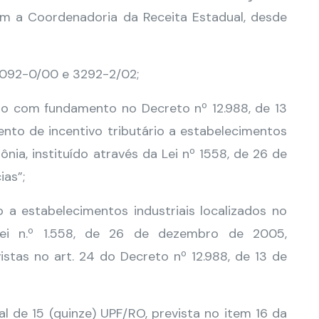
m a Coordenadoria da Receita Estadual, desde
 3092-0/00 e 3292-2/02;
do com fundamento no Decreto nº 12.988, de 13
nto de incentivo tributário a estabelecimentos
ônia, instituído através da Lei nº 1558, de 26 de
as”;
rio a estabelecimentos industriais localizados no
 Lei n.º 1.558, de 26 de dezembro de 2005,
stas no art. 24 do Decreto nº 12.988, de 13 de
l de 15 (quinze) UPF/RO, prevista no item 16 da