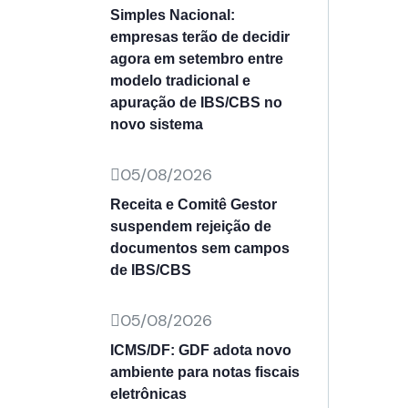
Simples Nacional:
empresas terão de decidir
agora em setembro entre
modelo tradicional e
apuração de IBS/CBS no
novo sistema
05/08/2026
Receita e Comitê Gestor
suspendem rejeição de
documentos sem campos
de IBS/CBS
05/08/2026
ICMS/DF: GDF adota novo
ambiente para notas fiscais
eletrônicas