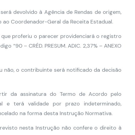
so será devolvido à Agência de Rendas de origem,
so ao Coordenador-Geral da Receita Estadual.
 que proferiu o parecer providenciará o registro
código “90 – CRÉD. PRESUM. ADIC. 2,37% – ANEXO
não, o contribuinte será notificado da decisão
artir da assinatura do Termo de Acordo pelo
l e terá validade por prazo indeterminado,
ncelado na forma desta Instrução Normativa.
previsto nesta Instrução não confere o direito à