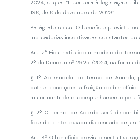
2024, o qual “Incorpora à legislação tr
198, de 8 de dezembro de 2023”.
Parágrafo único. O benefício previsto n
mercadorias incentivadas constantes do 
Art. 2° Fica instituído o modelo do Term
2º do Decreto nº 29.251/2024, na forma d
§ 1º Ao modelo do Termo de Acordo, p
outras condições à fruição do benefício
maior controle e acompanhamento pela fi
§ 2º O Termo de Acordo será disponibil
ficando o interessado dispensado de jun
Art. 3º O benefício previsto nesta Instr