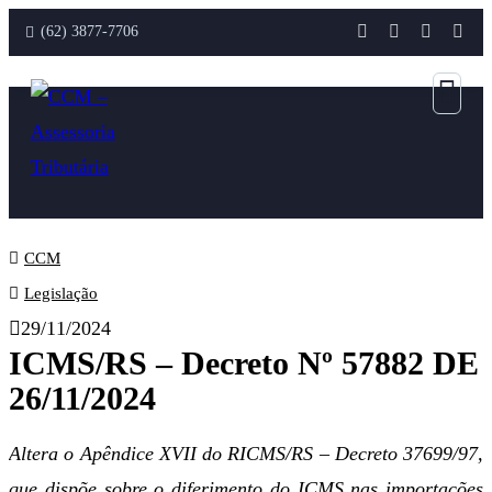
(62) 3877-7706
CCM
Legislação
29/11/2024
ICMS/RS – Decreto Nº 57882 DE
26/11/2024
Altera o Apêndice XVII do RICMS/RS – Decreto 37699/97,
que dispõe sobre o diferimento do ICMS nas importações