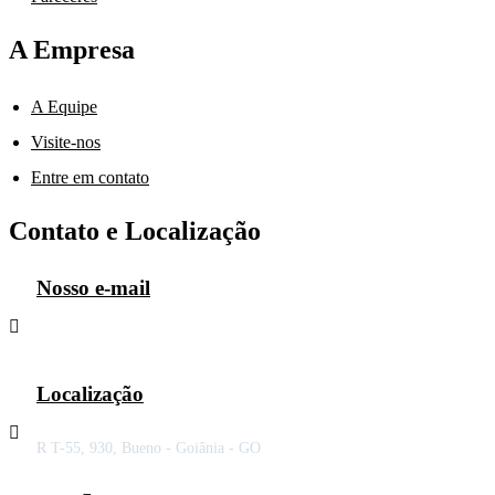
A Empresa
A Equipe
Visite-nos
Entre em contato
Contato e Localização
Nosso e-mail
adm@ccmtributaria.com.br
Localização
R T-55, 930, Bueno - Goiânia - GO