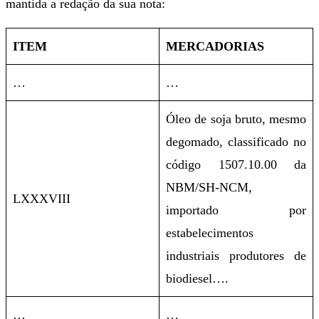
mantida a redação da sua nota:
ITEM
MERCADORIAS
…
…
Óleo de soja bruto, mesmo
degomado, classificado no
código 1507.10.00 da
NBM/SH-NCM,
LXXXVIII
importado por
estabelecimentos
industriais produtores de
biodiesel….
…
…