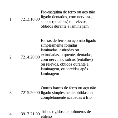
Fio-máquina de ferro ou aço não
ligado dentados, com nervuras,
1
7213.10.00
sulcos (entalhes) ou relevos,
obtidos durante a laminagem
Barras de ferro ou aço não ligado
simplesmente forjadas,
laminadas, estiradas ou
extrudadas, a quente, dentadas,
2
7214.20.00
com nervuras, sulcos (entalhes)
ou relevos, obtidos durante a
laminagem, ou torcidas após
laminagem
Outras barras de ferro ou aço não
3
7215.50.00
ligado simplesmente obtidas ou
completamente acabadas a frio
Tubos rígidos de polímeros de
4
3917.21.00
etileno