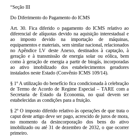
“Seção III
Do Diferimento do Pagamento do ICMS
Art. 30. Fica diferido o pagamento do ICMS relativo ao
diferencial de alíquotas devido na aquisição interestadual e
ao imposto devido na importação de máquinas,
equipamentos e materiais, sem similar nacional, relacionados
no Apêndice LV deste Anexo, destinados à captação, à
geração e à transmissão de energia solar ou eólica, bem
como à geração de energia a partir de biogás, incorporadas
ao ativo imobilizado dos estabelecimentos geradores
instalados neste Estado (Convênio ICMS 109/14).
§ 1º A utilização do benefício fica condicionada à celebração
de Termo de Acordo de Regime Especial – TARE com a
Secretaria de Estado da Economia, no qual devem ser
estabelecidas as condições para a fruição.
§ 2º O imposto diferido relativo às operações de que trata o
caput deste artigo deve ser pago, acrescido de juros de mora,
no momento da desincorporação dos bens do ativo
imobilizado ou até 31 de dezembro de 2032, o que ocorrer
primeiro.