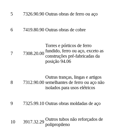
5
7326.90.90
Outras obras de ferro ou aço
6
7419.80.90
Outras obras de cobre
Torres e pórticos de ferro
fundido, ferro ou aço, exceto as
7
7308.20.00
construções pré-fabricadas da
posição 94.06
Outras tranças, lingas e artigos
8
7312.90.00
semelhantes de ferro ou aço não
isolados para usos elétricos
9
7325.99.10
Outras obras moldadas de aço
Outros tubos não reforçados de
10
3917.32.29
polipropileno