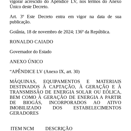
vigorar acrescido do Apêndice LV, nos termos do Anexo
Único deste Decreto.
Art. 3º Este Decreto entra em vigor na data de sua
publicação.
Goiânia, 18 de novembro de 2024; 136º da República.
RONALDO CAIADO
Governador do Estado
ANEXO ÚNICO
“APÊNDICE LV (Anexo IX, art. 30)
MÁQUINAS, EQUIPAMENTOS E MATERIAIS
DESTINADOS À CAPTAÇÃO, À GERAÇÃO E À
TRANSMISSÃO DE ENERGIA SOLAR OU EÓLICA,
BEM COMO À GERAÇÃO DE ENERGIA A PARTIR
DE BIOGÁS, INCORPORADOS AO ATIVO
IMOBILIZADO DOS ESTABELECIMENTOS
GERADORES
ITEM
NCM
DESCRIÇÃO