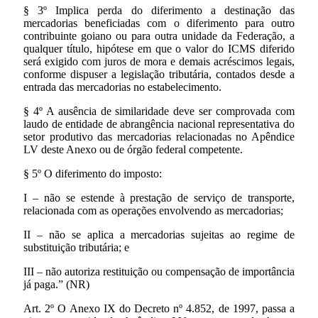
§ 3º Implica perda do diferimento a destinação das
mercadorias beneficiadas com o diferimento para outro
contribuinte goiano ou para outra unidade da Federação, a
qualquer título, hipótese em que o valor do ICMS diferido
será exigido com juros de mora e demais acréscimos legais,
conforme dispuser a legislação tributária, contados desde a
entrada das mercadorias no estabelecimento.
§ 4º A ausência de similaridade deve ser comprovada com
laudo de entidade de abrangência nacional representativa do
setor produtivo das mercadorias relacionadas no Apêndice
LV deste Anexo ou de órgão federal competente.
§ 5º O diferimento do imposto:
I – não se estende à prestação de serviço de transporte,
relacionada com as operações envolvendo as mercadorias;
II – não se aplica a mercadorias sujeitas ao regime de
substituição tributária; e
III – não autoriza restituição ou compensação de importância
já paga.” (NR)
Art. 2º O Anexo IX do Decreto nº 4.852, de 1997, passa a