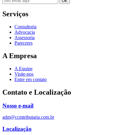
Serviços
Consultoria
Advocacia
Assessoria
Pareceres
A Empresa
A Equipe
Visite-nos
Entre em contato
Contato e Localização
Nosso e-mail
adm@ccmtributaria.com.br
Localização