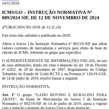
14/11/2024
ICMS/GO – INSTRUÇÃO NORMATIVA Nº
089/2024 SIF, DE 12 DE NOVEMBRO DE 2024
(PUBLICADA NO DOE de 13.11.24)
Este texto não substitui o publicado no DOE
Altera o Anexo I da Instrução Normativa nº 002/19-SIF que adota
valores correntes de mercadorias e serviços para efeito de base de
cálculo do ICMS, referente ao grupo que especifica.
O SUPERINTENDENTE DE INFORMAÇÕES FISCAIS, no uso
de suas atribuições, tendo em vista o disposto no art. 18 do Decreto
nº 4.852, de 29 de dezembro de 1997, Regulamento do Código
Tributário do Estado de Goiás RCTE e na Portaria nº 126/19-GSE,
de 14 de junho de 2019, resolve baixar a seguinte
INSTRUÇÃO NORMATIVA:
Art. 1º
O grupo “GADO BOVINO E BUBALINO PARA
ABATE”, da Pauta de Mercadorias do Anexo I da Instrução
Normativa nº 002/19-SIF de 14 de junho de 2019, passa a vigorar
com a redação constante do Anexo Único desta instrução.