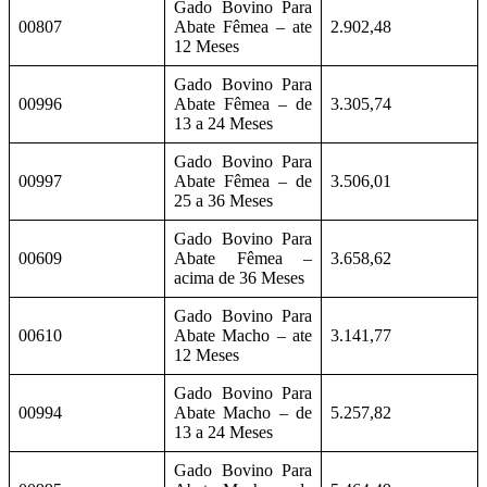
Gado Bovino Para
00807
Abate Fêmea – ate
2.902,48
12 Meses
Gado Bovino Para
00996
Abate Fêmea – de
3.305,74
13 a 24 Meses
Gado Bovino Para
00997
Abate Fêmea – de
3.506,01
25 a 36 Meses
Gado Bovino Para
00609
Abate Fêmea –
3.658,62
acima de 36 Meses
Gado Bovino Para
00610
Abate Macho – ate
3.141,77
12 Meses
Gado Bovino Para
00994
Abate Macho – de
5.257,82
13 a 24 Meses
Gado Bovino Para