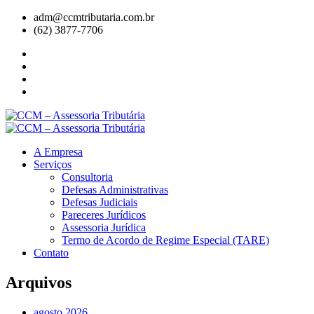
adm@ccmtributaria.com.br
(62) 3877-7706
A Empresa
Serviços
Consultoria
Defesas Administrativas
Defesas Judiciais
Pareceres Jurídicos
Assessoria Jurídica
Termo de Acordo de Regime Especial (TARE)
Contato
Arquivos
agosto 2026