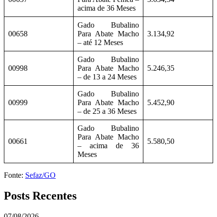
acima de 36 Meses
Gado Bubalino
00658
Para Abate Macho
3.134,92
– até 12 Meses
Gado Bubalino
00998
Para Abate Macho
5.246,35
– de 13 a 24 Meses
Gado Bubalino
00999
Para Abate Macho
5.452,90
– de 25 a 36 Meses
Gado Bubalino
Para Abate Macho
00661
5.580,50
– acima de 36
Meses
Fonte:
Sefaz/GO
Posts Recentes
07/08/2026