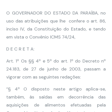
O GOVERNADOR DO ESTADO DA PARAÍBA, no
uso das atribuições que lhe confere o art. 86,
inciso IV, da Constituição do Estado, e tendo
em vista o Convênio ICMS 74/24,
D E C R E T A:
Art. 1º Os §§ 4º e 5º do art. 1º do Decreto nº
24.183, de 27 de junho de 2003, passam a
vigorar com as seguintes redações:
“§ 4º O disposto neste artigo aplica-se,
também, às saídas em decorrência das
aquisições de alimentos efetuadas pela