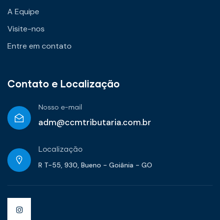
A Equipe
Visite-nos
Entre em contato
Contato e Localização
Nosso e-mail
adm@ccmtributaria.com.br
Localização
R T-55, 930, Bueno - Goiânia - GO