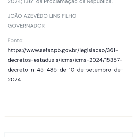
2024; 136º da Proclamação da República.
JOÃO AZEVÊDO LINS FILHO
GOVERNADOR
Fonte:
https://www.sefaz.pb.gov.br/legislacao/361-
decretos-estaduais/icms/icms-2024/15357-
decreto-n-45-485-de-10-de-setembro-de-
2024