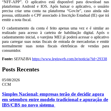
“NFF-APP”. O aplicativo está disponível para download nas
plataformas Android e IOS. Após baixar o aplicativo, o usuário
precisa criar uma conta na plataforma “Gov.br”, caso ainda não
possua, utilizando o CPF associado à Inscrição Estadual (IE) que irá
emitir a nota fiscal.
O cadastramento da conta é feito apenas uma vez e é similar ao
realizado para acesso à carteira de habilitação digital. Após o
cadastramento inicial, o varejista MEI já poderá acessar o aplicativo
para carregar suas notas fiscais de entrada de mercadorias e emitir
normalmente suas notas fiscais eletrônicas de vendas para
consumidor.
Fonte:
SEFAZ/BA
https://www.legisweb.com.br/noticia/?id=29338
Posts Recentes
05/08/2026
CCM
Simples Nacional: empresas terão de decidir agora
em setembro entre modelo tradicional e apuração de
IBS/CBS no novo sistema