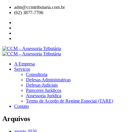
adm@ccmtributaria.com.br
(62) 3877-7706
A Empresa
Serviços
Consultoria
Defesas Administrativas
Defesas Judiciais
Pareceres Jurídicos
Assessoria Jurídica
Termo de Acordo de Regime Especial (TARE)
Contato
Arquivos
agosto 2026