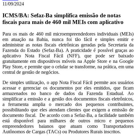
11/09/2024
ICMS/BA: Sefaz-Ba simplifica emissão de notas
fiscais para mais de 460 mil MEIs com aplicativo
Para os mais de 460 mil microempreendedores individuais (MEIs)
em atuação na Bahia, nunca foi tão fácil e simples emitir e
administrar as notas fiscais eletrônicas geradas pela Secretaria da
Fazenda do Estado (Sefaz-Ba). A praticidade é possível graças ao
aplicativo Nota Fiscal Fácil (NFF), que pode ser baixado
gratuitamente em dispositivos móveis na Apple Store e na Google
Play Store, e permite que o celular se transforme, na prática, em uma
central de gestão de negócios.
De simples utilização, o app Nota Fiscal Fácil permite aos usuários
acessar e gerenciar os documentos por eles emitidos, que ficam
armazenados no banco de dados da Fazenda Estadual. Ao
simplificar a emissão e a gestão dos documentos fiscais eletrônicos,
a ferramenta amplia o mercado dos pequenos contribuintes,
possibilitando que eles atendam clientes que exigem a emissão de
documento fiscal. De acordo com a Sefaz-Ba, a facilidade também
está disponível para milhares de outros micro e pequenos
empreendedores baianos que atuam como Transportadores
Autônomos de Cargas (TACs) ou Produtores Rurais inscritos.