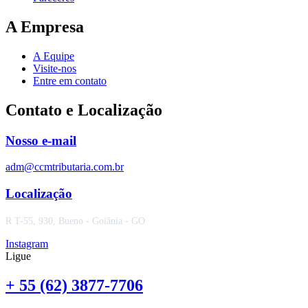
A Empresa
A Equipe
Visite-nos
Entre em contato
Contato e Localização
Nosso e-mail
adm@ccmtributaria.com.br
Localização
R T-55, 930, Bueno - Goiânia - GO
Instagram
Ligue
+ 55 (62) 3877-7706