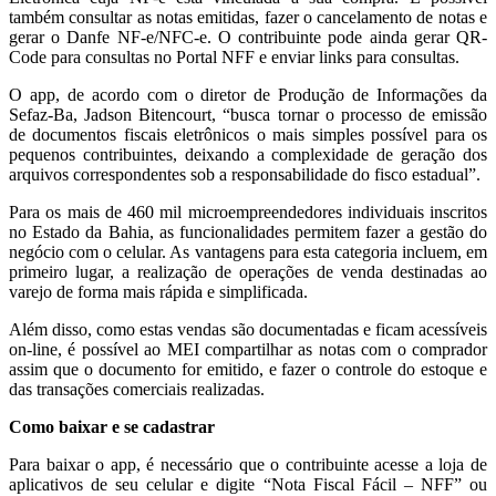
também consultar as notas emitidas, fazer o cancelamento de notas e
gerar o Danfe NF-e/NFC-e. O contribuinte pode ainda gerar QR-
Code para consultas no Portal NFF e enviar links para consultas.
O app, de acordo com o diretor de Produção de Informações da
Sefaz-Ba, Jadson Bitencourt, “busca tornar o processo de emissão
de documentos fiscais eletrônicos o mais simples possível para os
pequenos contribuintes, deixando a complexidade de geração dos
arquivos correspondentes sob a responsabilidade do fisco estadual”.
Para os mais de 460 mil microempreendedores individuais inscritos
no Estado da Bahia, as funcionalidades permitem fazer a gestão do
negócio com o celular. As vantagens para esta categoria incluem, em
primeiro lugar, a realização de operações de venda destinadas ao
varejo de forma mais rápida e simplificada.
Além disso, como estas vendas são documentadas e ficam acessíveis
on-line, é possível ao MEI compartilhar as notas com o comprador
assim que o documento for emitido, e fazer o controle do estoque e
das transações comerciais realizadas.
Como baixar e se cadastrar
Para baixar o app, é necessário que o contribuinte acesse a loja de
aplicativos de seu celular e digite “Nota Fiscal Fácil – NFF” ou