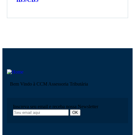
Bem Vindo à CCM Assessoria Tributária
Inscreva seu email e receba nossa Newsletter