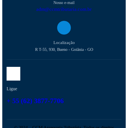
Nosso e-mail
adm@ccmtributaria.com.br
Localização
R T-55, 930, Bueno - Goiânia - GO
Ligue
+ 55 (62) 3877-7706
© 2024 – CCM Assessoria Tributária. Todos os direitos