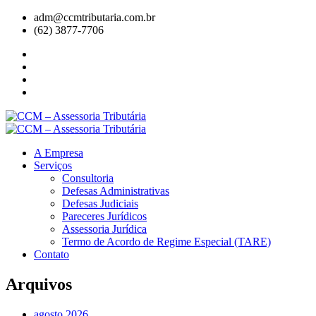
adm@ccmtributaria.com.br
(62) 3877-7706
A Empresa
Serviços
Consultoria
Defesas Administrativas
Defesas Judiciais
Pareceres Jurídicos
Assessoria Jurídica
Termo de Acordo de Regime Especial (TARE)
Contato
Arquivos
agosto 2026