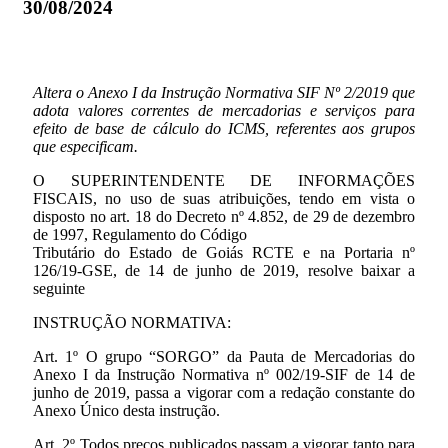
30/08/2024
Altera o Anexo I da Instrução Normativa SIF Nº 2/2019 que
adota valores correntes de mercadorias e serviços para
efeito de base de cálculo do ICMS, referentes aos grupos
que especificam.
O SUPERINTENDENTE DE INFORMAÇÕES
FISCAIS, no uso de suas atribuições, tendo em vista o
disposto no art. 18 do Decreto nº 4.852, de 29 de dezembro
de 1997, Regulamento do Código
Tributário do Estado de Goiás RCTE e na Portaria nº
126/19-GSE, de 14 de junho de 2019, resolve baixar a
seguinte
INSTRUÇÃO NORMATIVA:
Art. 1º O grupo “SORGO” da Pauta de Mercadorias do
Anexo I da Instrução Normativa nº 002/19-SIF de 14 de
junho de 2019, passa a vigorar com a redação constante do
Anexo Único desta instrução.
Art. 2º Todos preços publicados passam a vigorar tanto para