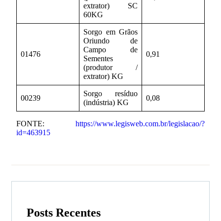
extrator) SC
60KG
Sorgo em Grãos
Oriundo de
Campo de
01476
0,91
Sementes
(produtor /
extrator) KG
Sorgo resíduo
00239
0,08
(indústria) KG
FONTE:
https://www.legisweb.com.br/legislacao/?
id=463915
Posts Recentes