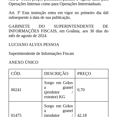
Operações Internas como para Operações Interestaduais.
Art. 3º Esta instrução entra em vigor no primeiro dia útil
subsequente à data de sua publicação.
GABINETE DO SUPERINTENDENTE DE
INFORMAÇÕES FISCAIS, em Goiânia, aos 30 dias do
mês de agosto de 2024.
LUCIANO ALVES PESSOA
Superintendente de Informações Fiscais
ANEXO ÚNICO
CÓD.
DESCRIÇÃO
PREÇO
Sorgo em Grãos
a granel
00241
0,70
(produtor /
extrator) KG
Sorgo em Grãos
a granel
01475
(produtor /
42,18