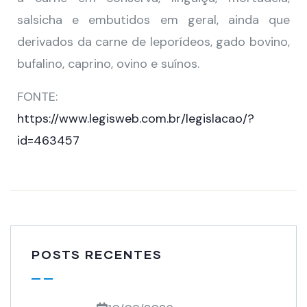
salsicha e embutidos em geral, ainda que
derivados da carne de leporídeos, gado bovino,
bufalino, caprino, ovino e suínos.
FONTE:
https://www.legisweb.com.br/legislacao/?
id=463457
POSTS RECENTES