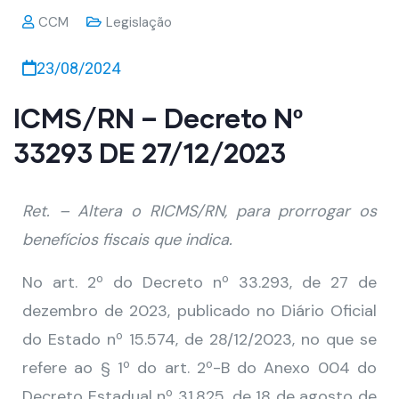
CCM
Legislação
23/08/2024
ICMS/RN – Decreto Nº
33293 DE 27/12/2023
Ret. – Altera o RICMS/RN, para prorrogar os
benefícios fiscais que indica.
No art. 2º do Decreto nº 33.293, de 27 de
dezembro de 2023, publicado no Diário Oficial
do Estado nº 15.574, de 28/12/2023, no que se
refere ao § 1º do art. 2º-B do Anexo 004 do
Decreto Estadual nº 31.825, de 18 de agosto de