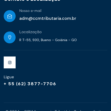
Nosso e-mail
adm@ccmtributaria.com.br
Localização
R T-55, 930, Bueno - Goiânia - GO
Ligue
+ 55 (62) 3877-7706