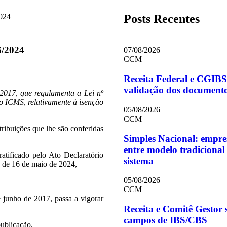
Posts Recentes
024
6/2024
07/08/2026
CCM
Receita Federal e CGIBS
validação dos documentos 
 2017, que regulamenta a Lei nº
o ICMS, relativamente à isenção
05/08/2026
CCM
ções que lhe são conferidas
Simples Nacional: empre
entre modelo tradiciona
icado pelo Ato Declaratório
sistema
o de 16 de maio de 2024,
05/08/2026
CCM
 junho de 2017, passa a vigorar
Receita e Comitê Gestor
campos de IBS/CBS
publicação.