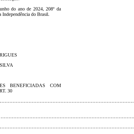
junho do ano de 2024, 208º da
a Independência do Brasil.
RIGUES
SILVA
ES BENEFICIADAS COM
T. 30
…………………………………………………………………………
……………………………………………………………………………
…………………………………………………………………………