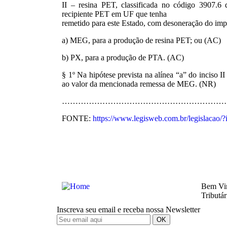
II – resina PET, classificada no código 3907.6
recipiente PET em UF que tenha
remetido para este Estado, com desoneração do im
a) MEG, para a produção de resina PET; ou (AC)
b) PX, para a produção de PTA. (AC)
§ 1º Na hipótese prevista na alínea “a” do inciso II
ao valor da mencionada remessa de MEG. (NR)
………………………………………………………
FONTE:
https://www.legisweb.com.br/legislacao/
Bem Vi
Tributár
Inscreva seu email e receba nossa Newsletter