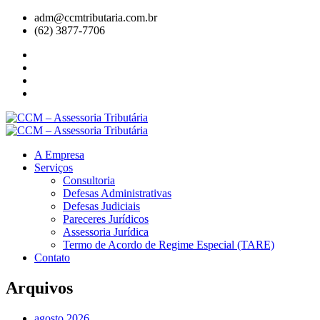
adm@ccmtributaria.com.br
(62) 3877-7706
A Empresa
Serviços
Consultoria
Defesas Administrativas
Defesas Judiciais
Pareceres Jurídicos
Assessoria Jurídica
Termo de Acordo de Regime Especial (TARE)
Contato
Arquivos
agosto 2026