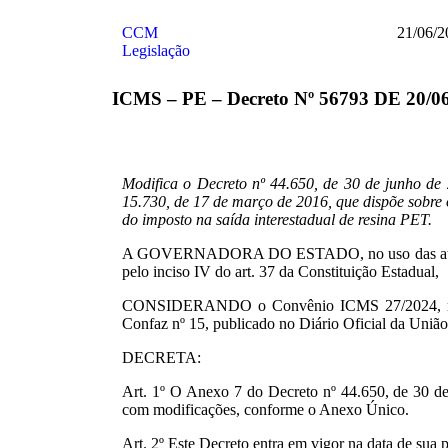
CCM
21/06/2
Legislação
ICMS – PE – Decreto Nº 56793 DE 20/0
Modifica o Decreto nº 44.650, de 30 de junho de
15.730, de 17 de março de 2016, que dispõe sobre 
do imposto na saída interestadual de resina PET.
A GOVERNADORA DO ESTADO, no uso das atribui
pelo inciso IV do art. 37 da Constituição Estadual,
CONSIDERANDO o Convênio ICMS 27/2024, ratif
Confaz nº 15, publicado no Diário Oficial da Uniã
DECRETA:
Art. 1º O Anexo 7 do Decreto nº 44.650, de 30 de
com modificações, conforme o Anexo Único.
Art. 2º Este Decreto entra em vigor na data de sua 