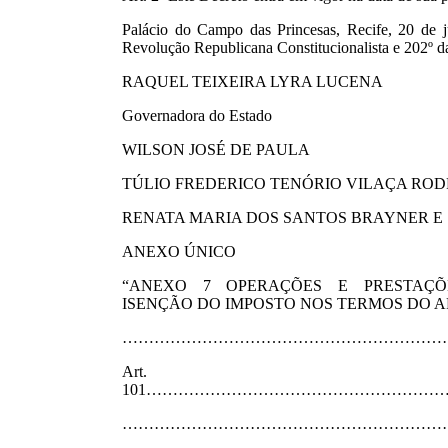
Palácio do Campo das Princesas, Recife, 20 de 
Revolução Republicana Constitucionalista e 202º d
RAQUEL TEIXEIRA LYRA LUCENA
Governadora do Estado
WILSON JOSÉ DE PAULA
TÚLIO FREDERICO TENÓRIO VILAÇA ROD
RENATA MARIA DOS SANTOS BRAYNER E 
ANEXO ÚNICO
“ANEXO 7 OPERAÇÕES E PRESTAÇÕ
ISENÇÃO DO IMPOSTO NOS TERMOS DO AR
……………………………………………………
Art.
101……………………………………………
……………………………………………………