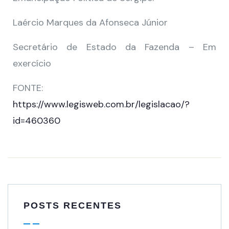
Laércio Marques da Afonseca Júnior
Secretário de Estado da Fazenda – Em
exercício
FONTE:
https://www.legisweb.com.br/legislacao/?
id=460360
POSTS RECENTES