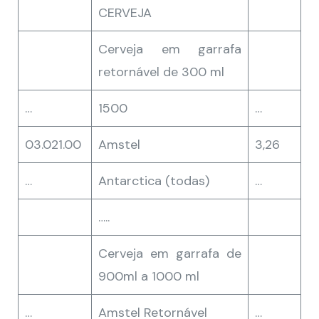
CERVEJA
Cerveja em garrafa
retornável de 300 ml
…
1500
…
03.021.00
Amstel
3,26
…
Antarctica (todas)
…
…..
Cerveja em garrafa de
900ml a 1000 ml
…
Amstel Retornável
…