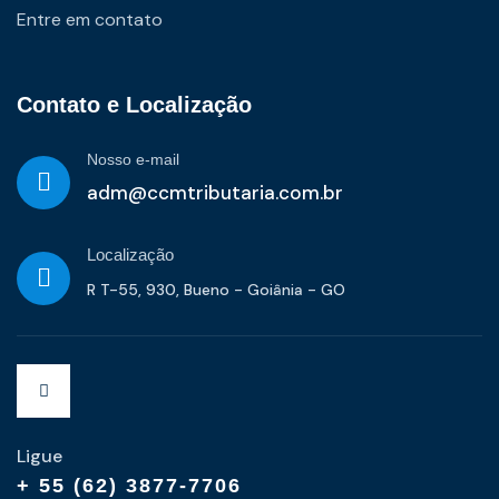
Entre em contato
Contato e Localização
Nosso e-mail
adm@ccmtributaria.com.br
Localização
R T-55, 930, Bueno - Goiânia - GO
Ligue
+ 55 (62) 3877-7706