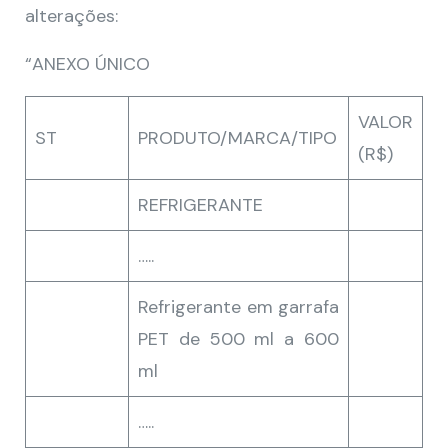
alterações:
“ANEXO ÚNICO
VALOR
ST
PRODUTO/MARCA/TIPO
(R$)
REFRIGERANTE
…..
Refrigerante em garrafa
PET de 500 ml a 600
ml
…..