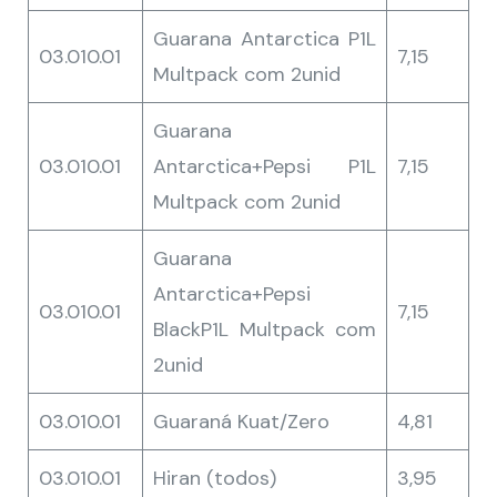
Guarana Antarctica P1L
03.010.01
7,15
Multpack com 2unid
Guarana
03.010.01
Antarctica+Pepsi P1L
7,15
Multpack com 2unid
Guarana
Antarctica+Pepsi
03.010.01
7,15
BlackP1L Multpack com
2unid
03.010.01
Guaraná Kuat/Zero
4,81
03.010.01
Hiran (todos)
3,95